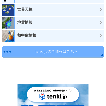
世界天気
地震情報
熱中症情報
tenki.jpの全情報はこちら