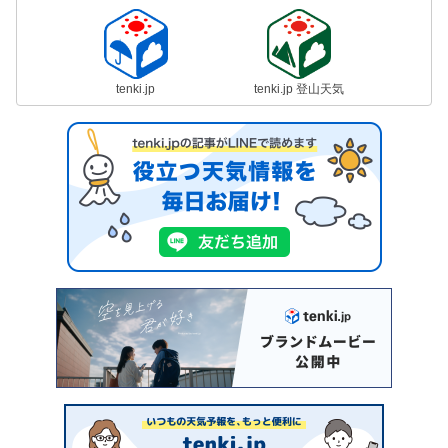
tenki.jp
tenki.jp 登山天気