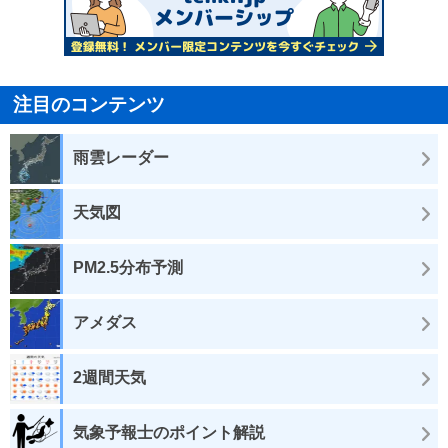
注目のコンテンツ
雨雲レーダー
天気図
PM2.5分布予測
アメダス
2週間天気
気象予報士のポイント解説