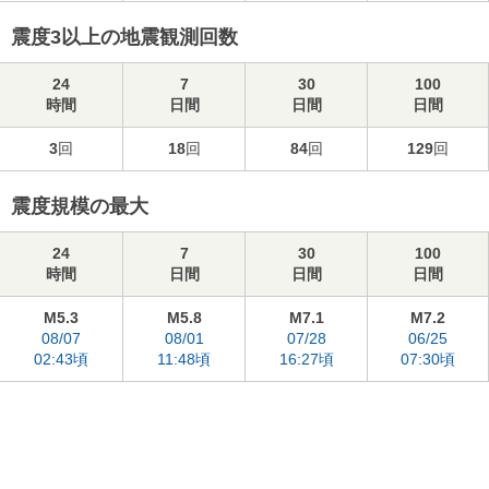
震度3以上の地震観測回数
24
7
30
100
時間
日間
日間
日間
3
回
18
回
84
回
129
回
震度規模の最大
24
7
30
100
時間
日間
日間
日間
M5.3
M5.8
M7.1
M7.2
08/07
08/01
07/28
06/25
02:43頃
11:48頃
16:27頃
07:30頃