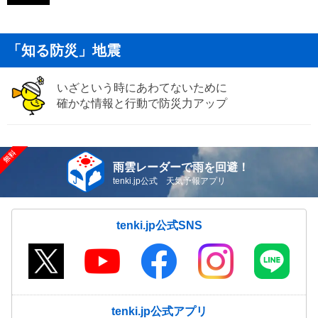
「知る防災」地震
いざという時にあわてないために
確かな情報と行動で防災力アップ
雨雲レーダーで雨を回避！
tenki.jp公式 天気予報アプリ
tenki.jp公式SNS
tenki.jp公式アプリ