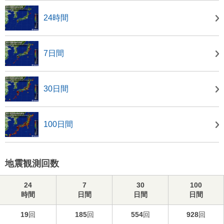
24時間
7日間
30日間
100日間
地震観測回数
24
7
30
100
時間
日間
日間
日間
19
回
185
回
554
回
928
回