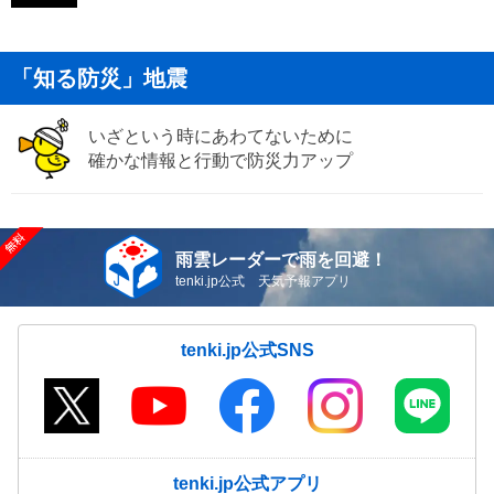
「知る防災」地震
いざという時にあわてないために
確かな情報と行動で防災力アップ
雨雲レーダーで雨を回避！
tenki.jp公式 天気予報アプリ
tenki.jp公式SNS
tenki.jp公式アプリ