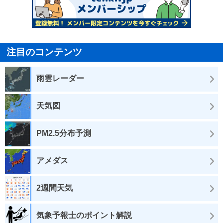
注目のコンテンツ
雨雲レーダー
天気図
PM2.5分布予測
アメダス
2週間天気
気象予報士のポイント解説