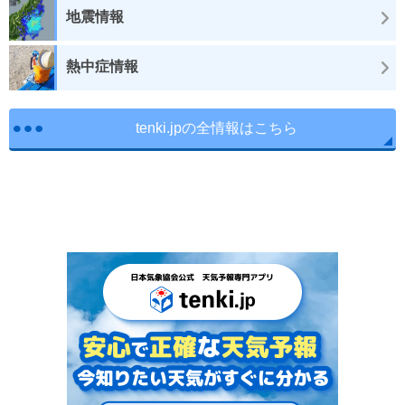
地震情報
熱中症情報
tenki.jpの全情報はこちら