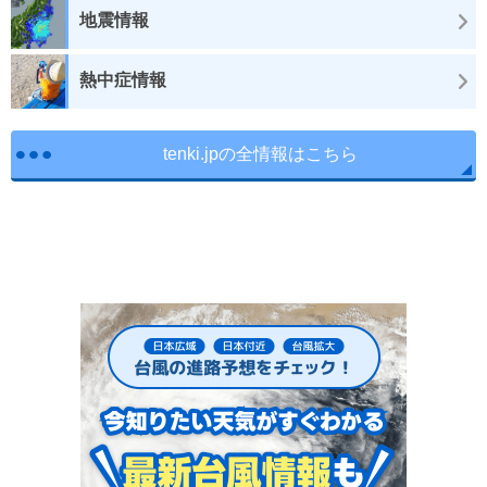
地震情報
熱中症情報
tenki.jpの全情報はこちら