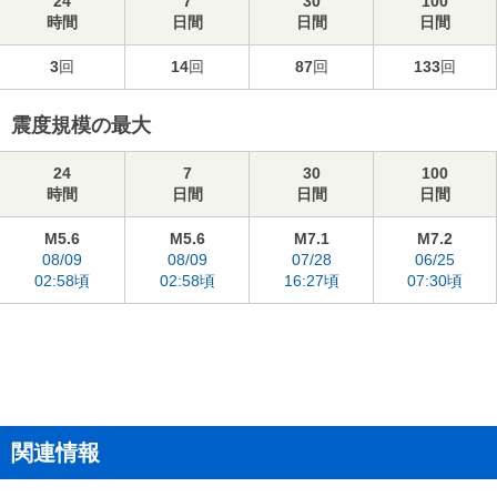
24
7
30
100
時間
日間
日間
日間
3
回
14
回
87
回
133
回
震度規模の最大
24
7
30
100
時間
日間
日間
日間
M5.6
M5.6
M7.1
M7.2
08/09
08/09
07/28
06/25
02:58頃
02:58頃
16:27頃
07:30頃
関連情報