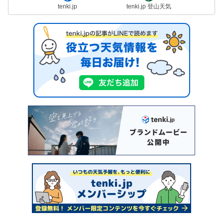
tenki.jp
tenki.jp 登山天気