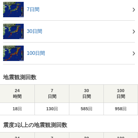
7日間
30日間
100日間
地震観測回数
24
7
30
100
時間
日間
日間
日間
18
回
130
回
585
回
958
回
震度3以上の地震観測回数