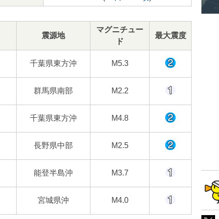
マグニチュー
震源地
最大震度
ド
千葉県東方沖
M5.3
群馬県南部
M2.2
千葉県東方沖
M4.8
長野県中部
M2.5
能登半島沖
M3.7
宮城県沖
M4.0