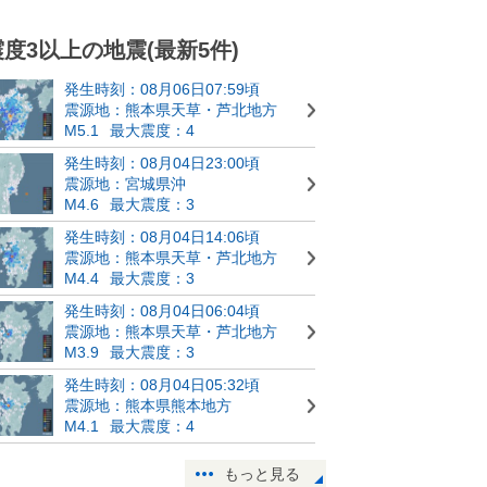
震度3以上の地震(最新5件)
発生時刻：08月06日07:59頃
震源地：熊本県天草・芦北地方
M5.1
最大震度：4
発生時刻：08月04日23:00頃
震源地：宮城県沖
M4.6
最大震度：3
発生時刻：08月04日14:06頃
震源地：熊本県天草・芦北地方
M4.4
最大震度：3
発生時刻：08月04日06:04頃
震源地：熊本県天草・芦北地方
M3.9
最大震度：3
発生時刻：08月04日05:32頃
震源地：熊本県熊本地方
M4.1
最大震度：4
もっと見る