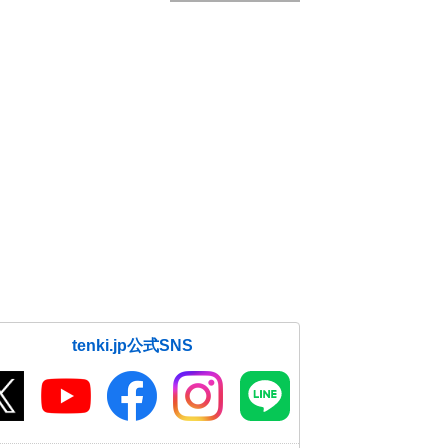
tenki.jp公式SNS