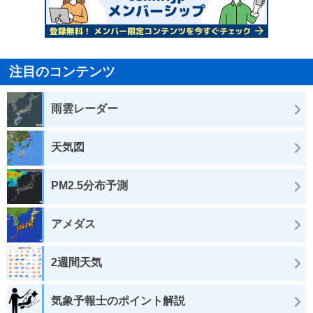
注目のコンテンツ
雨雲レーダー
天気図
PM2.5分布予測
アメダス
2週間天気
気象予報士のポイント解説