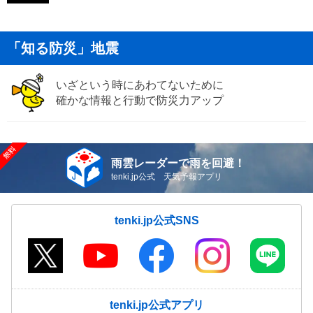
「知る防災」地震
いざという時にあわてないために
確かな情報と行動で防災力アップ
雨雲レーダーで雨を回避！
tenki.jp公式 天気予報アプリ
tenki.jp公式SNS
tenki.jp公式アプリ