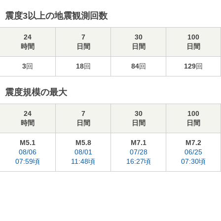
震度3以上の地震観測回数
24
7
30
100
時間
日間
日間
日間
3
回
18
回
84
回
129
回
震度規模の最大
24
7
30
100
時間
日間
日間
日間
M5.1
M5.8
M7.1
M7.2
08/06
08/01
07/28
06/25
07:59頃
11:48頃
16:27頃
07:30頃