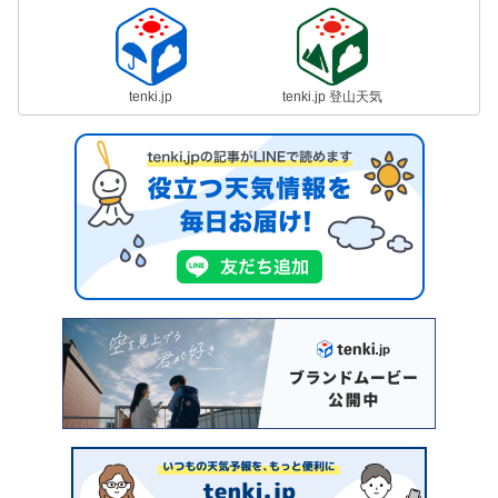
tenki.jp
tenki.jp 登山天気