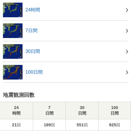
24時間
7日間
30日間
100日間
地震観測回数
24
7
30
100
時間
日間
日間
日間
21
回
189
回
551
回
925
回