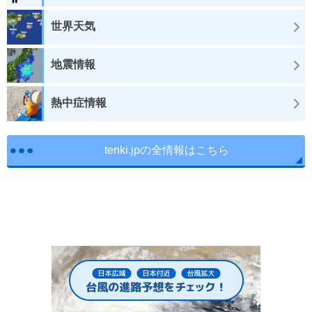
世界天気
地震情報
熱中症情報
tenki.jpの全情報はこちら