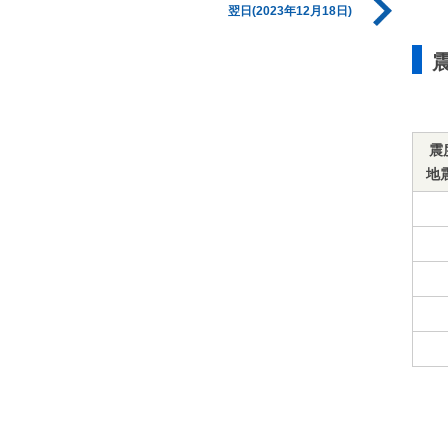
翌日(2023年12月18日)
震
地