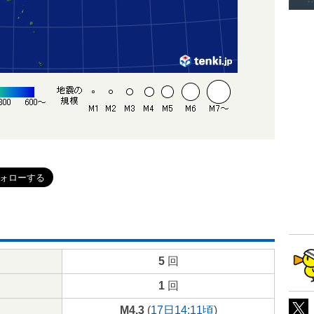
5
回
1
回
M4.3
(
17日14:11頃
)