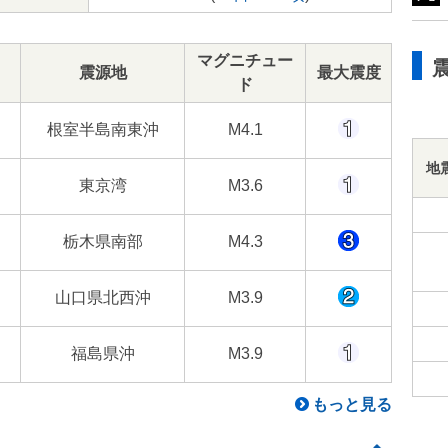
マグニチュー
震源地
最大震度
ド
根室半島南東沖
M4.1
地
東京湾
M3.6
栃木県南部
M4.3
山口県北西沖
M3.9
福島県沖
M3.9
もっと見る