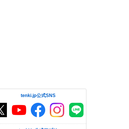
tenki.jp公式SNS