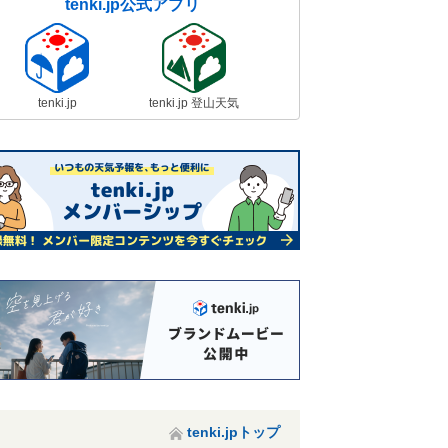
tenki.jp公式アプリ
tenki.jp
tenki.jp 登山天気
tenki.jpトップ