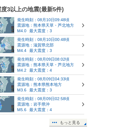
震度3以上の地震(最新5件)
発生時刻：08月10日09:48頃
震源地：熊本県天草・芦北地方
M4.0
最大震度：3
発生時刻：08月10日00:48頃
震源地：滋賀県北部
M4.4
最大震度：3
発生時刻：08月09日08:02頃
震源地：熊本県天草・芦北地方
M4.2
最大震度：4
発生時刻：08月09日04:33頃
震源地：熊本県熊本地方
M3.6
最大震度：3
発生時刻：08月09日02:58頃
震源地：岩手県沖
M5.6
最大震度：4
もっと見る