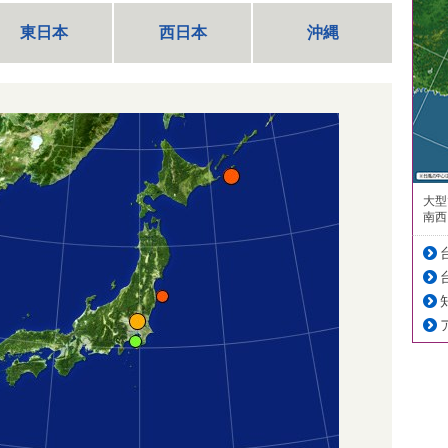
東日本
西日本
沖縄
大型
南西