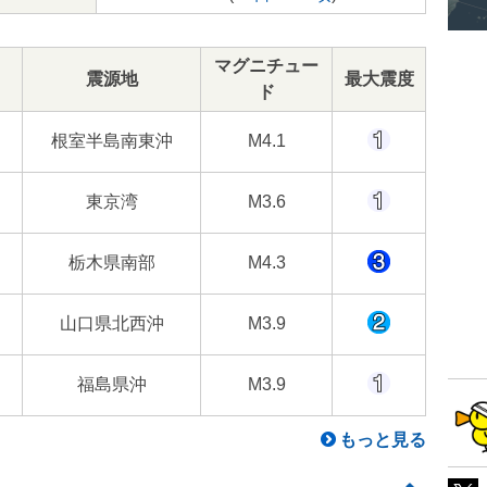
マグニチュー
震源地
最大震度
ド
根室半島南東沖
M4.1
東京湾
M3.6
栃木県南部
M4.3
山口県北西沖
M3.9
福島県沖
M3.9
もっと見る