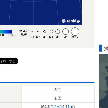
5
回
1
回
M4.3
(
17日14:11頃
)