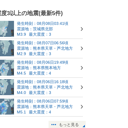
震度3以上の地震(最新5件)
発生時刻：08月08日03:41頃
震源地：茨城県北部
M3.9
最大震度：3
発生時刻：08月07日06:56頃
震源地：熊本県天草・芦北地方
M2.9
最大震度：3
発生時刻：08月06日19:49頃
震源地：熊本県熊本地方
M4.5
最大震度：4
発生時刻：08月06日16:18頃
震源地：熊本県天草・芦北地方
M4.0
最大震度：3
発生時刻：08月06日07:59頃
震源地：熊本県天草・芦北地方
M5.1
最大震度：4
もっと見る