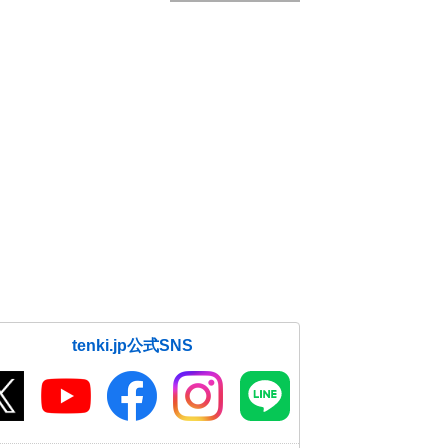
tenki.jp公式SNS