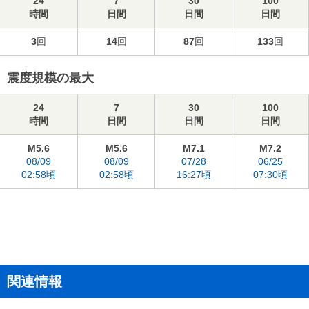
24
7
30
100
時間
日間
日間
日間
3
回
14
回
87
回
133
回
震度規模の最大
24
7
30
100
時間
日間
日間
日間
M5.6
M5.6
M7.1
M7.2
08/09
08/09
07/28
06/25
02:58頃
02:58頃
16:27頃
07:30頃
関連情報