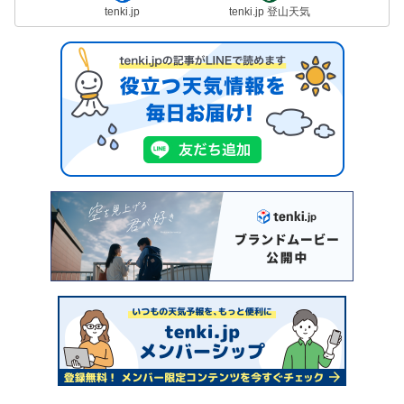
tenki.jp
tenki.jp 登山天気