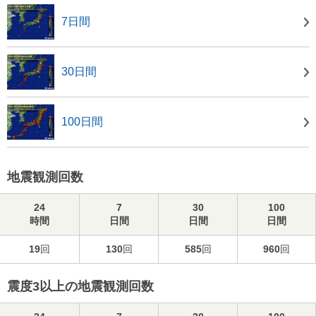
7日間
30日間
100日間
地震観測回数
24
7
30
100
時間
日間
日間
日間
19
回
130
回
585
回
960
回
震度3以上の地震観測回数