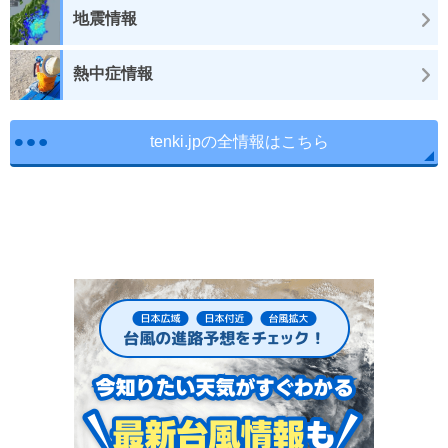
地震情報
熱中症情報
tenki.jpの全情報はこちら