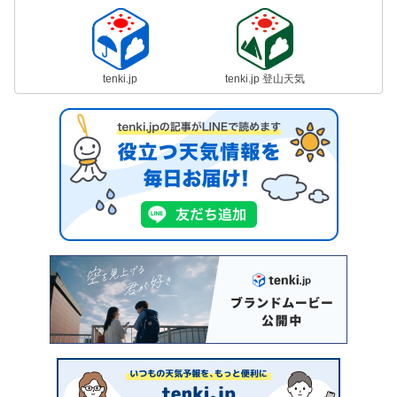
tenki.jp
tenki.jp 登山天気