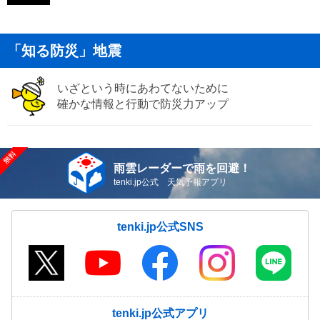
「知る防災」地震
いざという時にあわてないために
確かな情報と行動で防災力アップ
雨雲レーダーで雨を回避！
tenki.jp公式 天気予報アプリ
tenki.jp公式SNS
tenki.jp公式アプリ