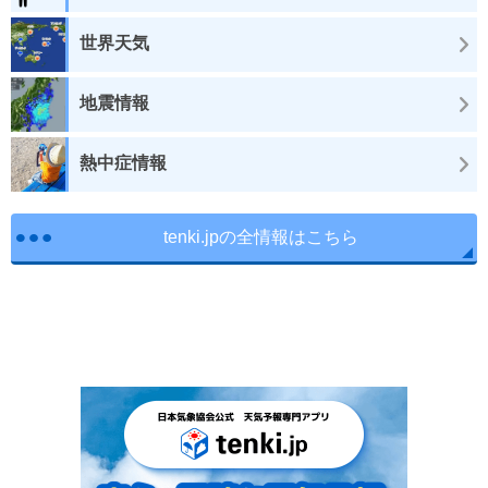
世界天気
地震情報
熱中症情報
tenki.jpの全情報はこちら