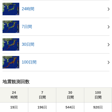
24時間
7日間
30日間
100日間
地震観測回数
24
7
30
100
時間
日間
日間
日間
19
回
196
回
544
回
920
回