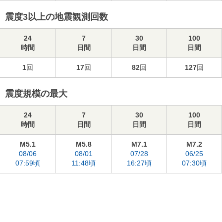
震度3以上の地震観測回数
24
7
30
100
時間
日間
日間
日間
1
回
17
回
82
回
127
回
震度規模の最大
24
7
30
100
時間
日間
日間
日間
M5.1
M5.8
M7.1
M7.2
08/06
08/01
07/28
06/25
07:59頃
11:48頃
16:27頃
07:30頃