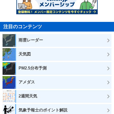
注目のコンテンツ
雨雲レーダー
天気図
PM2.5分布予測
アメダス
2週間天気
気象予報士のポイント解説