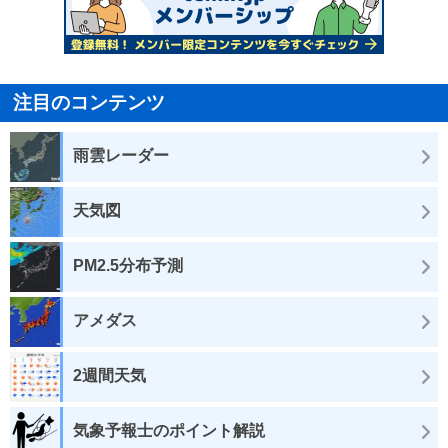
注目のコンテンツ
雨雲レーダー
天気図
PM2.5分布予測
アメダス
2週間天気
気象予報士のポイント解説