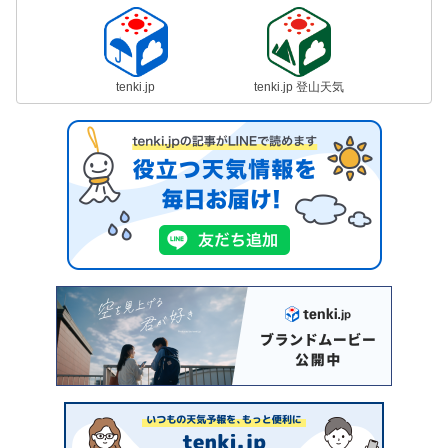
tenki.jp
tenki.jp 登山天気