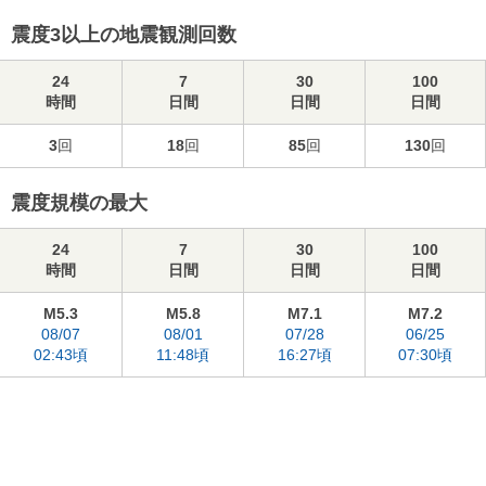
震度3以上の地震観測回数
24
7
30
100
時間
日間
日間
日間
3
回
18
回
85
回
130
回
震度規模の最大
24
7
30
100
時間
日間
日間
日間
M5.3
M5.8
M7.1
M7.2
08/07
08/01
07/28
06/25
02:43頃
11:48頃
16:27頃
07:30頃