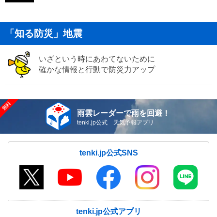
「知る防災」地震
いざという時にあわてないために
確かな情報と行動で防災力アップ
雨雲レーダーで雨を回避！
tenki.jp公式 天気予報アプリ
tenki.jp公式SNS
tenki.jp公式アプリ