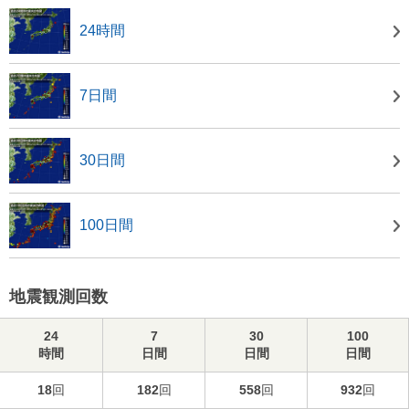
24時間
7日間
30日間
100日間
地震観測回数
24
7
30
100
時間
日間
日間
日間
18
回
182
回
558
回
932
回