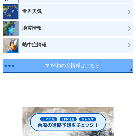
世界天気
地震情報
熱中症情報
tenki.jpの全情報はこちら