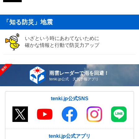
「知る防災」地震
いざという時にあわてないために
確かな情報と行動で防災力アップ
雨雲レーダーで雨を回避！
tenki.jp公式 天気予報アプリ
tenki.jp公式SNS
tenki.jp公式アプリ