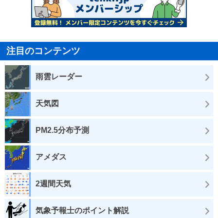
注目のコンテンツ
雨雲レーダー
天気図
PM2.5分布予測
アメダス
2週間天気
気象予報士のポイント解説