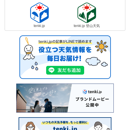
tenki.jp
tenki.jp 登山天気