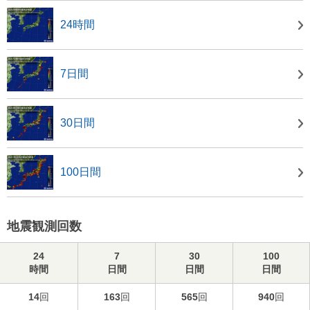
24時間
7日間
30日間
100日間
地震観測回数
24
7
30
100
時間
日間
日間
日間
14
回
163
回
565
回
940
回