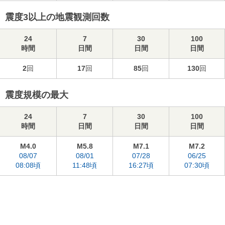
震度3以上の地震観測回数
24
7
30
100
時間
日間
日間
日間
2
回
17
回
85
回
130
回
震度規模の最大
24
7
30
100
時間
日間
日間
日間
M4.0
M5.8
M7.1
M7.2
08/07
08/01
07/28
06/25
08:08頃
11:48頃
16:27頃
07:30頃