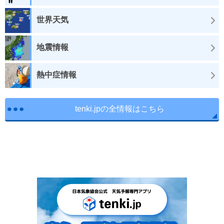
世界天気
地震情報
熱中症情報
tenki.jpの全情報はこちら