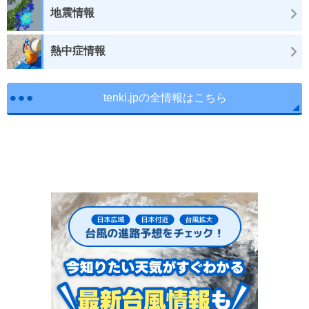
地震情報
熱中症情報
tenki.jpの全情報はこちら