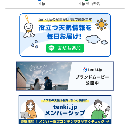
tenki.jp
tenki.jp 登山天気