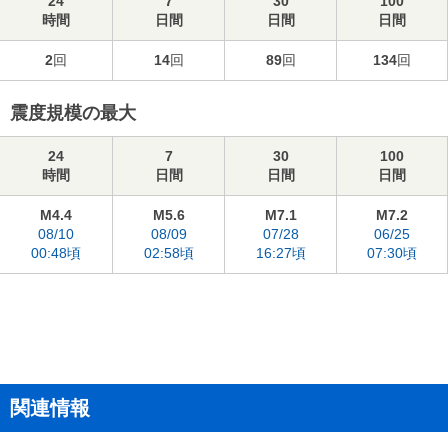
24
7
30
100
時間
日間
日間
日間
2
回
14
回
89
回
134
回
震度規模の最大
24
7
30
100
時間
日間
日間
日間
M4.4
M5.6
M7.1
M7.2
08/10
08/09
07/28
06/25
00:48頃
02:58頃
16:27頃
07:30頃
関連情報