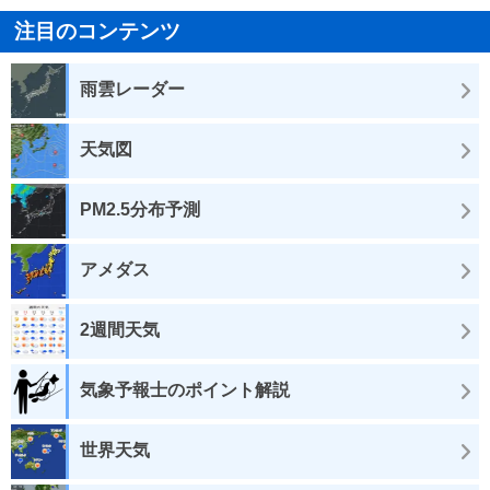
注目のコンテンツ
雨雲レーダー
天気図
PM2.5分布予測
アメダス
2週間天気
気象予報士のポイント解説
世界天気