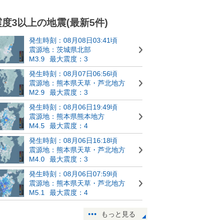
震度3以上の地震(最新5件)
発生時刻：08月08日03:41頃
震源地：茨城県北部
M3.9
最大震度：3
発生時刻：08月07日06:56頃
震源地：熊本県天草・芦北地方
M2.9
最大震度：3
発生時刻：08月06日19:49頃
震源地：熊本県熊本地方
M4.5
最大震度：4
発生時刻：08月06日16:18頃
震源地：熊本県天草・芦北地方
M4.0
最大震度：3
発生時刻：08月06日07:59頃
震源地：熊本県天草・芦北地方
M5.1
最大震度：4
もっと見る