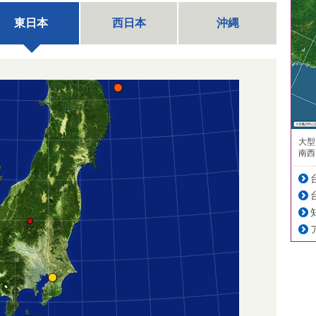
東日本
西日本
沖縄
大型
南西