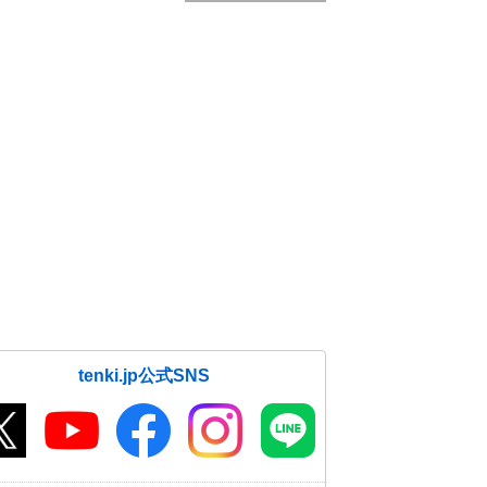
tenki.jp公式SNS