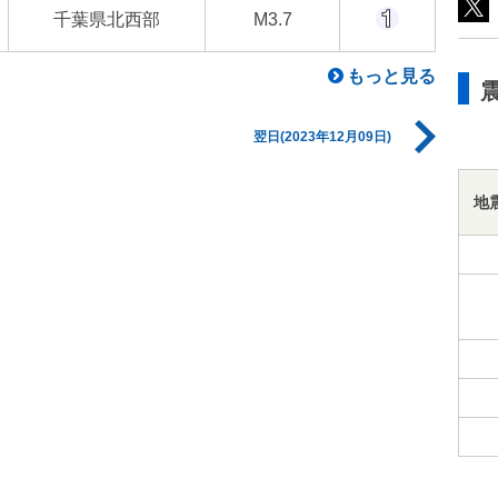
千葉県北西部
M3.7
もっと見る
翌日(2023年12月09日)
地