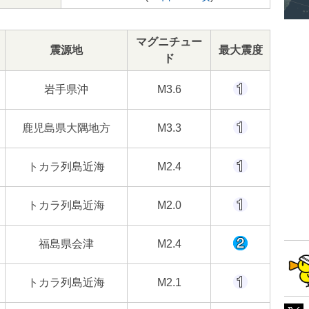
マグニチュー
震源地
最大震度
ド
岩手県沖
M3.6
鹿児島県大隅地方
M3.3
トカラ列島近海
M2.4
トカラ列島近海
M2.0
福島県会津
M2.4
トカラ列島近海
M2.1