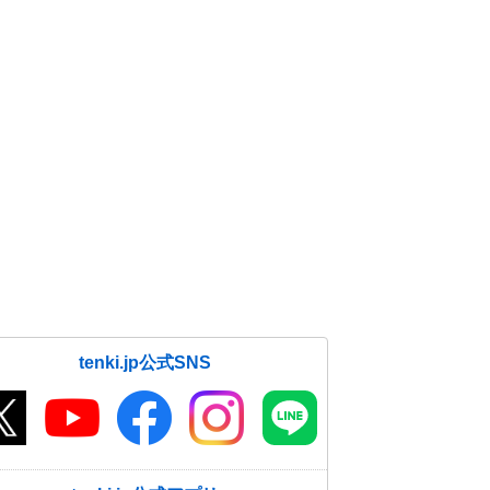
tenki.jp公式SNS