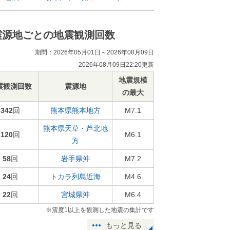
震源地ごとの地震観測回数
期間：2026年05月01日～2026年08月09日
2026年08月09日22:20更新
地震規模
震観測回数
震源地
の最大
342
回
熊本県熊本地方
M7.1
熊本県天草・芦北地
120
回
M6.1
方
58
回
岩手県沖
M7.2
24
回
トカラ列島近海
M4.6
22
回
宮城県沖
M6.4
※震度1以上を観測した地震の集計です
もっと見る