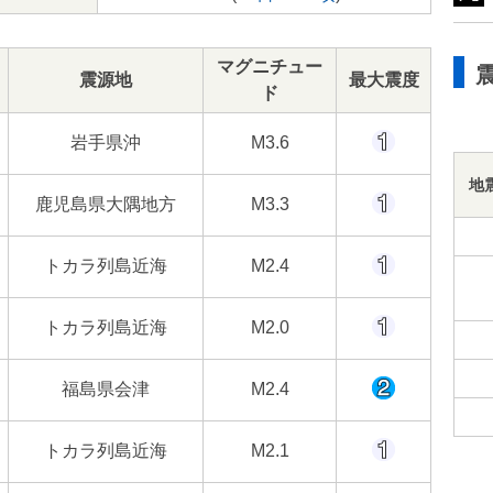
マグニチュー
震源地
最大震度
ド
岩手県沖
M3.6
地
鹿児島県大隅地方
M3.3
トカラ列島近海
M2.4
トカラ列島近海
M2.0
福島県会津
M2.4
トカラ列島近海
M2.1