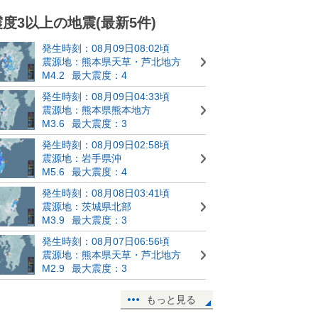
震度3以上の地震(最新5件)
発生時刻：08月09日08:02頃
震源地：熊本県天草・芦北地方
M4.2
最大震度：4
発生時刻：08月09日04:33頃
震源地：熊本県熊本地方
M3.6
最大震度：3
発生時刻：08月09日02:58頃
震源地：岩手県沖
M5.6
最大震度：4
発生時刻：08月08日03:41頃
震源地：茨城県北部
M3.9
最大震度：3
発生時刻：08月07日06:56頃
震源地：熊本県天草・芦北地方
M2.9
最大震度：3
もっと見る