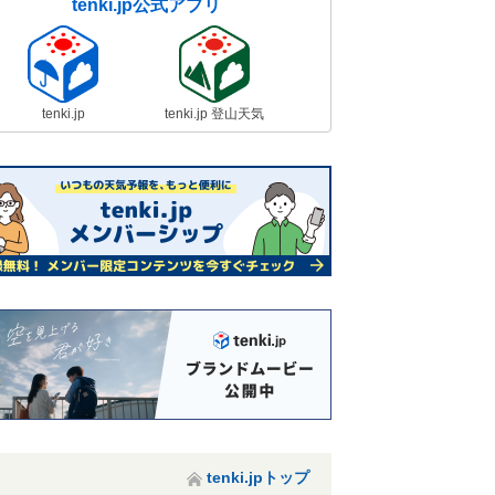
tenki.jp公式アプリ
tenki.jp
tenki.jp 登山天気
tenki.jpトップ