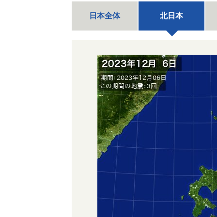
日本全体
北日本