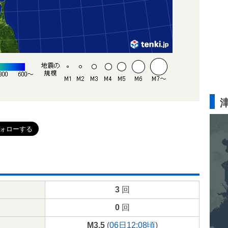
3
回
0
回
M3.5
(
06日12:08頃
)