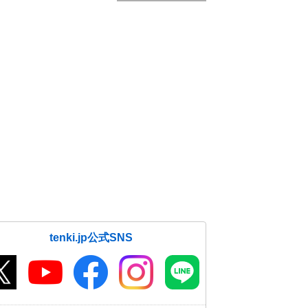
tenki.jp公式SNS