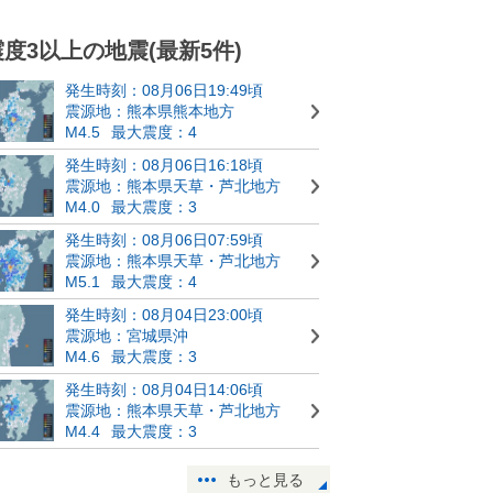
震度3以上の地震(最新5件)
発生時刻：08月06日19:49頃
震源地：熊本県熊本地方
M4.5
最大震度：4
発生時刻：08月06日16:18頃
震源地：熊本県天草・芦北地方
M4.0
最大震度：3
発生時刻：08月06日07:59頃
震源地：熊本県天草・芦北地方
M5.1
最大震度：4
発生時刻：08月04日23:00頃
震源地：宮城県沖
M4.6
最大震度：3
発生時刻：08月04日14:06頃
震源地：熊本県天草・芦北地方
M4.4
最大震度：3
もっと見る