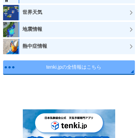
世界天気
地震情報
熱中症情報
tenki.jpの全情報はこちら