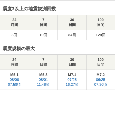
震度3以上の地震観測回数
24
7
30
100
時間
日間
日間
日間
3
回
19
回
84
回
129
回
震度規模の最大
24
7
30
100
時間
日間
日間
日間
M5.1
M5.8
M7.1
M7.2
08/06
08/01
07/28
06/25
07:59頃
11:48頃
16:27頃
07:30頃