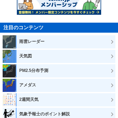
注目のコンテンツ
雨雲レーダー
天気図
PM2.5分布予測
アメダス
2週間天気
気象予報士のポイント解説