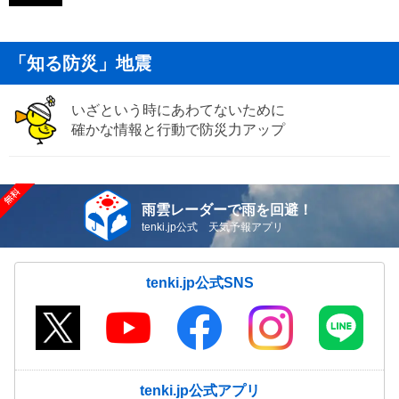
「知る防災」地震
いざという時にあわてないために
確かな情報と行動で防災力アップ
雨雲レーダーで雨を回避！
tenki.jp公式 天気予報アプリ
tenki.jp公式SNS
tenki.jp公式アプリ