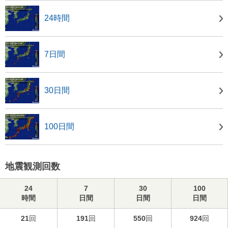
24時間
7日間
30日間
100日間
地震観測回数
24
7
30
100
時間
日間
日間
日間
21
回
191
回
550
回
924
回