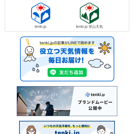
tenki.jp
tenki.jp 登山天気