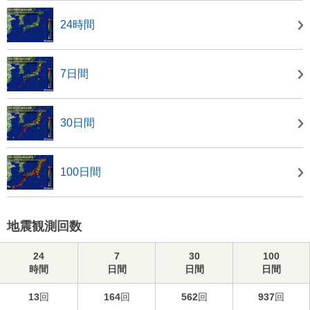
24時間
7日間
30日間
100日間
地震観測回数
24
7
30
100
時間
日間
日間
日間
13
回
164
回
562
回
937
回