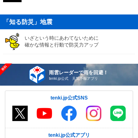
「知る防災」地震
いざという時にあわてないために
確かな情報と行動で防災力アップ
雨雲レーダーで雨を回避！
tenki.jp公式 天気予報アプリ
tenki.jp公式SNS
tenki.jp公式アプリ