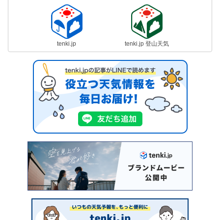
tenki.jp
tenki.jp 登山天気