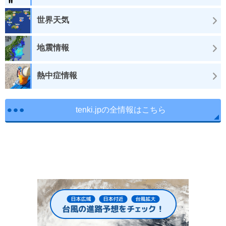
世界天気
地震情報
熱中症情報
tenki.jpの全情報はこちら