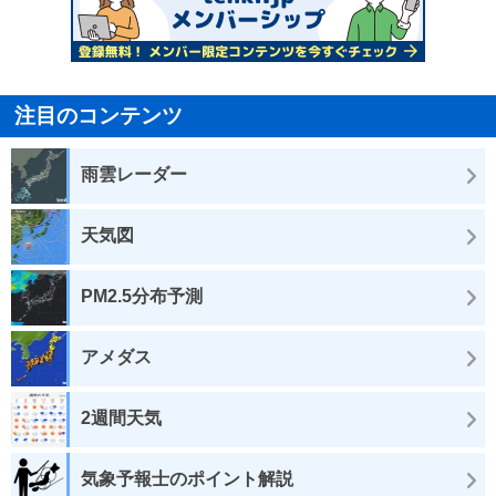
注目のコンテンツ
雨雲レーダー
天気図
PM2.5分布予測
アメダス
2週間天気
気象予報士のポイント解説