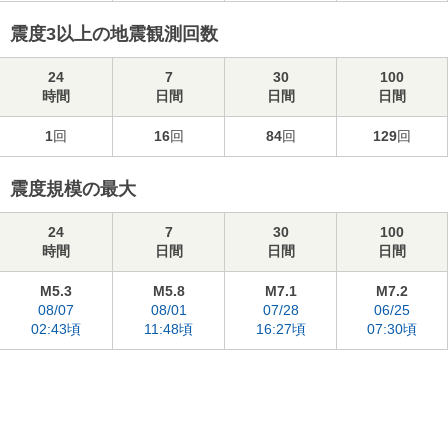
震度3以上の地震観測回数
24
7
30
100
時間
日間
日間
日間
1
回
16
回
84
回
129
回
震度規模の最大
24
7
30
100
時間
日間
日間
日間
M5.3
M5.8
M7.1
M7.2
08/07
08/01
07/28
06/25
02:43頃
11:48頃
16:27頃
07:30頃