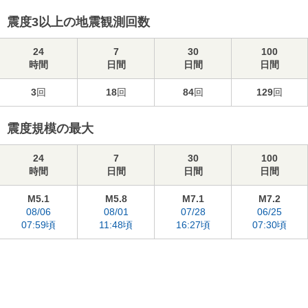
震度3以上の地震観測回数
24
7
30
100
時間
日間
日間
日間
3
回
18
回
84
回
129
回
震度規模の最大
24
7
30
100
時間
日間
日間
日間
M5.1
M5.8
M7.1
M7.2
08/06
08/01
07/28
06/25
07:59頃
11:48頃
16:27頃
07:30頃