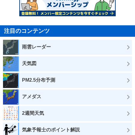
注目のコンテンツ
雨雲レーダー
天気図
PM2.5分布予測
アメダス
2週間天気
気象予報士のポイント解説