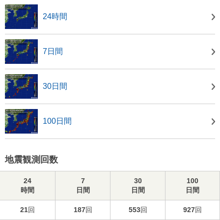
24時間
7日間
30日間
100日間
地震観測回数
24
7
30
100
時間
日間
日間
日間
21
回
187
回
553
回
927
回