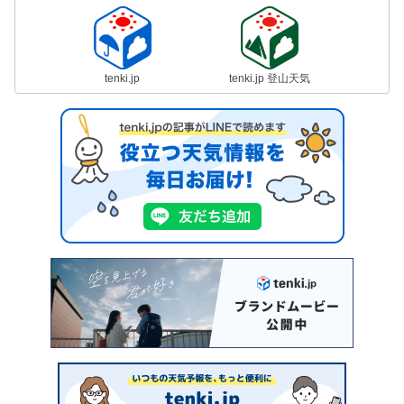
tenki.jp
tenki.jp 登山天気