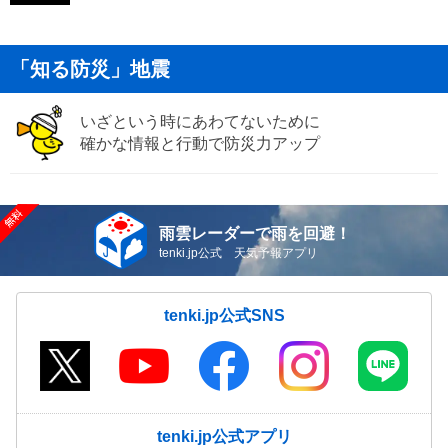
「知る防災」地震
いざという時にあわてないために
確かな情報と行動で防災力アップ
雨雲レーダーで雨を回避！
tenki.jp公式 天気予報アプリ
tenki.jp公式SNS
tenki.jp公式アプリ