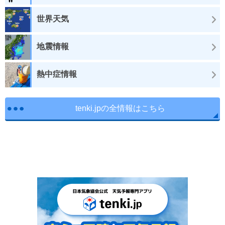
世界天気
地震情報
熱中症情報
tenki.jpの全情報はこちら