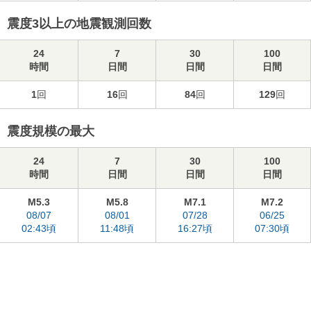
震度3以上の地震観測回数
24
7
30
100
時間
日間
日間
日間
1
回
16
回
84
回
129
回
震度規模の最大
24
7
30
100
時間
日間
日間
日間
M5.3
M5.8
M7.1
M7.2
08/07
08/01
07/28
06/25
02:43頃
11:48頃
16:27頃
07:30頃