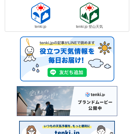
tenki.jp
tenki.jp 登山天気