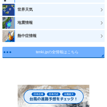
世界天気
地震情報
熱中症情報
tenki.jpの全情報はこちら