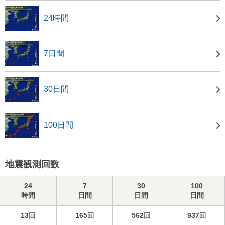
24時間
7日間
30日間
100日間
地震観測回数
24
7
30
100
時間
日間
日間
日間
13
回
165
回
562
回
937
回