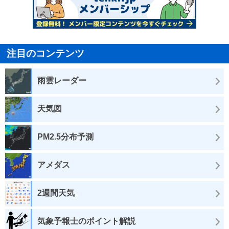
注目のコンテンツ
雨雲レーダー
天気図
PM2.5分布予測
アメダス
2週間天気
気象予報士のポイント解説