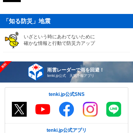
「知る防災」地震
いざという時にあわてないために
確かな情報と行動で防災力アップ
雨雲レーダーで雨を回避！
tenki.jp公式 天気予報アプリ
tenki.jp公式SNS
tenki.jp公式アプリ