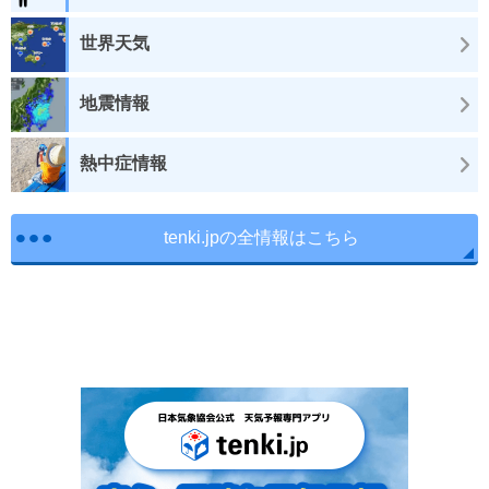
世界天気
地震情報
熱中症情報
tenki.jpの全情報はこちら