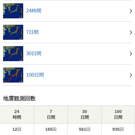
24時間
7日間
30日間
100日間
地震観測回数
24
7
30
100
時間
日間
日間
日間
12
回
165
回
561
回
935
回