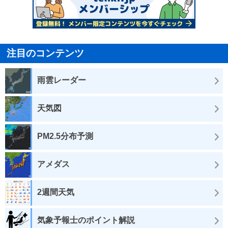
注目のコンテンツ
雨雲レーダー
天気図
PM2.5分布予測
アメダス
2週間天気
気象予報士のポイント解説