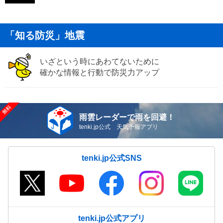
「知る防災」地震
いざという時にあわてないために
確かな情報と行動で防災力アップ
雨雲レーダーで雨を回避！
tenki.jp公式 天気予報アプリ
tenki.jp公式SNS
tenki.jp公式アプリ