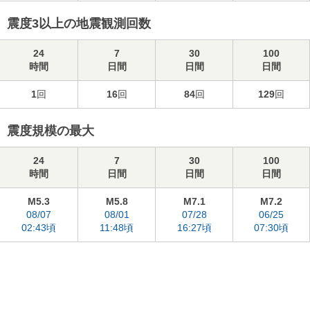
震度3以上の地震観測回数
24
7
30
100
時間
日間
日間
日間
1
回
16
回
84
回
129
回
震度規模の最大
24
7
30
100
時間
日間
日間
日間
M5.3
M5.8
M7.1
M7.2
08/07
08/01
07/28
06/25
02:43頃
11:48頃
16:27頃
07:30頃