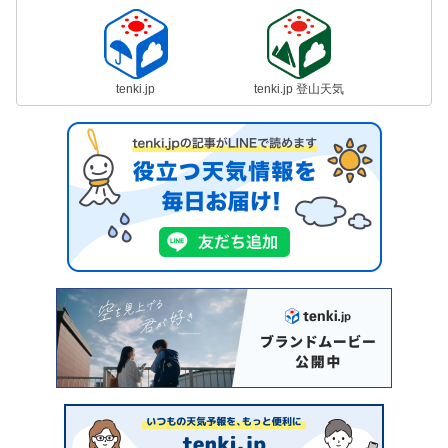
tenki.jp
tenki.jp 登山天気