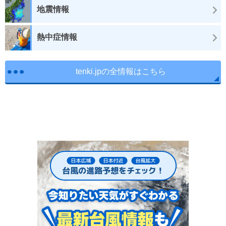
地震情報
熱中症情報
tenki.jpの全情報はこちら