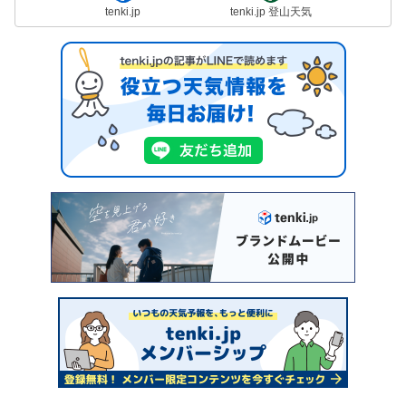
tenki.jp
tenki.jp 登山天気