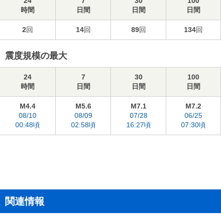
24
7
30
100
時間
日間
日間
日間
2
回
14
回
89
回
134
回
震度規模の最大
24
7
30
100
時間
日間
日間
日間
M4.4
M5.6
M7.1
M7.2
08/10
08/09
07/28
06/25
00:48頃
02:58頃
16:27頃
07:30頃
関連情報