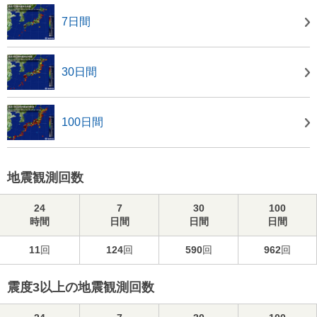
7日間
30日間
100日間
地震観測回数
24
7
30
100
時間
日間
日間
日間
11
回
124
回
590
回
962
回
震度3以上の地震観測回数