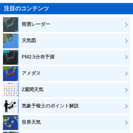
注目のコンテンツ
雨雲レーダー
天気図
PM2.5分布予測
アメダス
2週間天気
気象予報士のポイント解説
世界天気