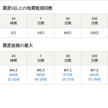
震度3以上の地震観測回数
24
7
30
100
時間
日間
日間
日間
1
回
14
回
84
回
130
回
震度規模の最大
24
7
30
100
時間
日間
日間
日間
M4.2
M5.3
M7.1
M7.2
08/08
08/02
07/28
06/25
10:32頃
04:10頃
16:27頃
07:30頃