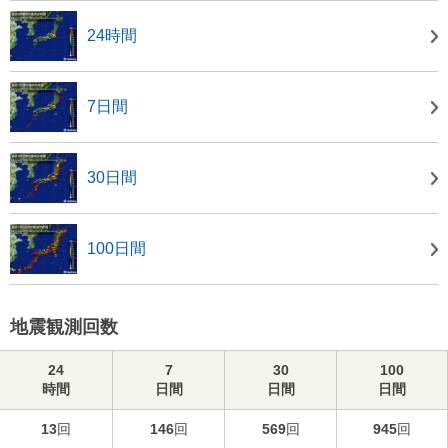
24時間
7日間
30日間
100日間
地震観測回数
24
7
30
100
時間
日間
日間
日間
13
回
146
回
569
回
945
回