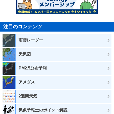
注目のコンテンツ
雨雲レーダー
天気図
PM2.5分布予測
アメダス
2週間天気
気象予報士のポイント解説