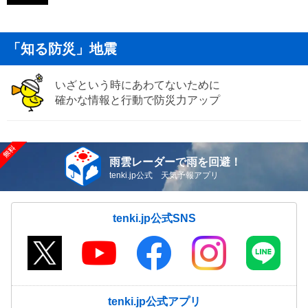
「知る防災」地震
いざという時にあわてないために
確かな情報と行動で防災力アップ
雨雲レーダーで雨を回避！
tenki.jp公式 天気予報アプリ
tenki.jp公式SNS
tenki.jp公式アプリ