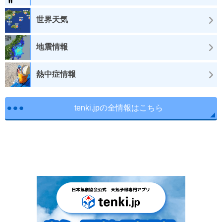
世界天気
地震情報
熱中症情報
tenki.jpの全情報はこちら