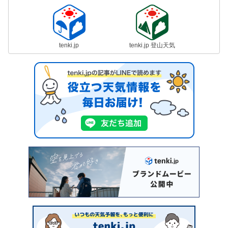
tenki.jp
tenki.jp 登山天気