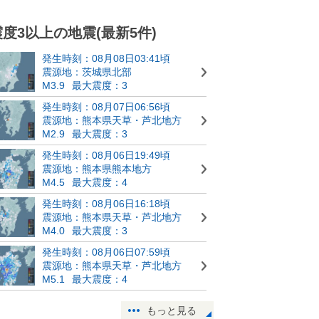
震度3以上の地震(最新5件)
発生時刻：08月08日03:41頃
震源地：茨城県北部
M3.9
最大震度：3
発生時刻：08月07日06:56頃
震源地：熊本県天草・芦北地方
M2.9
最大震度：3
発生時刻：08月06日19:49頃
震源地：熊本県熊本地方
M4.5
最大震度：4
発生時刻：08月06日16:18頃
震源地：熊本県天草・芦北地方
M4.0
最大震度：3
発生時刻：08月06日07:59頃
震源地：熊本県天草・芦北地方
M5.1
最大震度：4
もっと見る