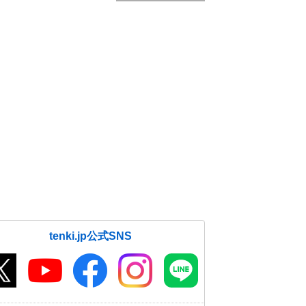
tenki.jp公式SNS