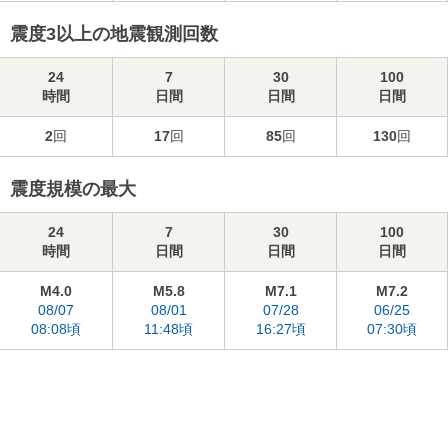
震度3以上の地震観測回数
24
7
30
100
時間
日間
日間
日間
2
回
17
回
85
回
130
回
震度規模の最大
24
7
30
100
時間
日間
日間
日間
M4.0
M5.8
M7.1
M7.2
08/07
08/01
07/28
06/25
08:08頃
11:48頃
16:27頃
07:30頃