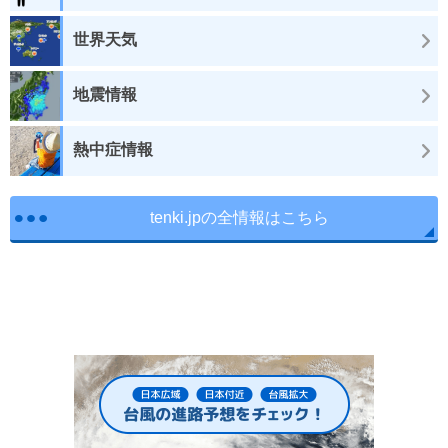
世界天気
地震情報
熱中症情報
tenki.jpの全情報はこちら