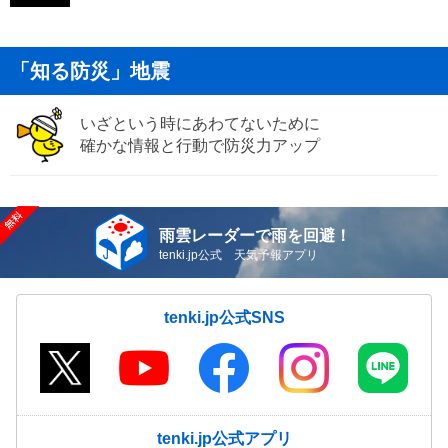
「知る防災」地震
いざという時にあわてないために
確かな情報と行動で防災力アップ
雨雲レーダーで雨を回避！
tenki.jp公式 天気予報アプリ
tenki.jp公式SNS
tenki.jp公式アプリ