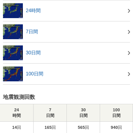
24時間
7日間
30日間
100日間
地震観測回数
24
7
30
100
時間
日間
日間
日間
14
回
165
回
565
回
940
回