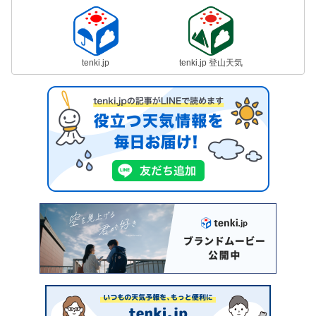
tenki.jp
tenki.jp 登山天気