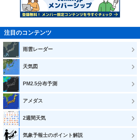
注目のコンテンツ
雨雲レーダー
天気図
PM2.5分布予測
アメダス
2週間天気
気象予報士のポイント解説