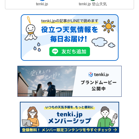
tenki.jp
tenki.jp 登山天気