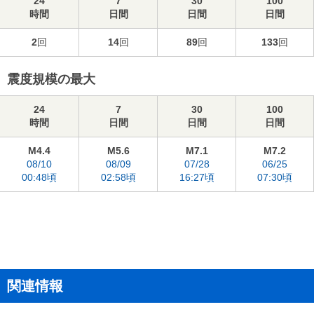
24
7
30
100
時間
日間
日間
日間
2
回
14
回
89
回
133
回
震度規模の最大
24
7
30
100
時間
日間
日間
日間
M4.4
M5.6
M7.1
M7.2
08/10
08/09
07/28
06/25
00:48頃
02:58頃
16:27頃
07:30頃
関連情報