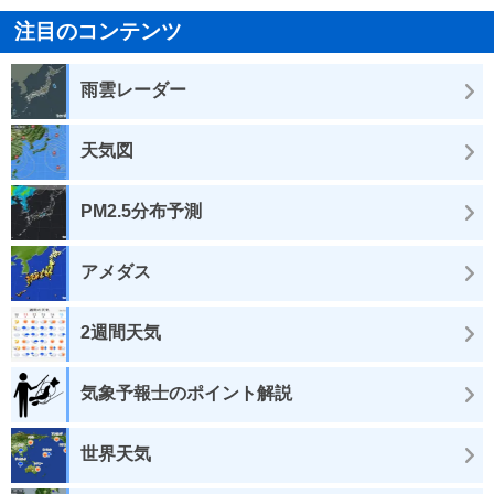
注目のコンテンツ
雨雲レーダー
天気図
PM2.5分布予測
アメダス
2週間天気
気象予報士のポイント解説
世界天気