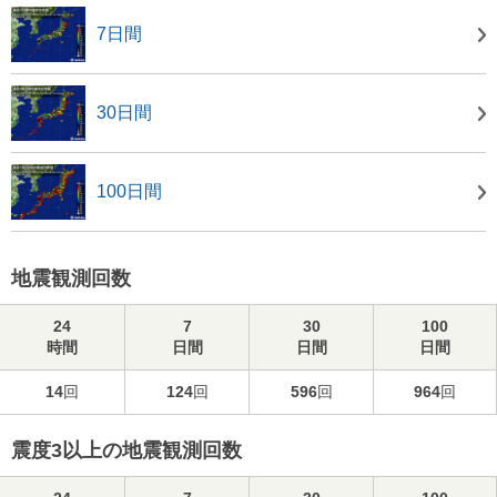
7日間
30日間
100日間
地震観測回数
24
7
30
100
時間
日間
日間
日間
14
回
124
回
596
回
964
回
震度3以上の地震観測回数