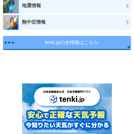
地震情報
熱中症情報
tenki.jpの全情報はこちら