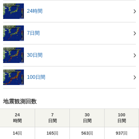
24時間
7日間
30日間
100日間
地震観測回数
24
7
30
100
時間
日間
日間
日間
14
回
165
回
563
回
937
回