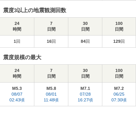
震度3以上の地震観測回数
24
7
30
100
時間
日間
日間
日間
1
回
16
回
84
回
129
回
震度規模の最大
24
7
30
100
時間
日間
日間
日間
M5.3
M5.8
M7.1
M7.2
08/07
08/01
07/28
06/25
02:43頃
11:48頃
16:27頃
07:30頃