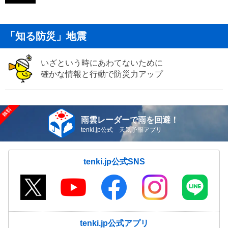
「知る防災」地震
いざという時にあわてないために
確かな情報と行動で防災力アップ
雨雲レーダーで雨を回避！
tenki.jp公式 天気予報アプリ
tenki.jp公式SNS
tenki.jp公式アプリ