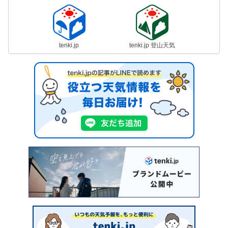
tenki.jp
tenki.jp 登山天気