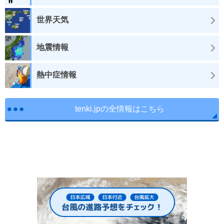
世界天気
地震情報
熱中症情報
tenki.jpの全情報はこちら