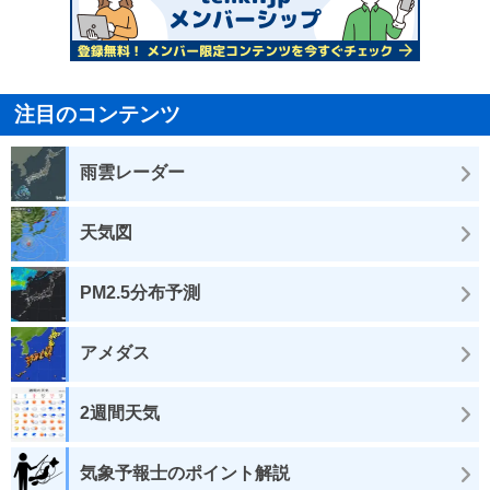
注目のコンテンツ
雨雲レーダー
天気図
PM2.5分布予測
アメダス
2週間天気
気象予報士のポイント解説