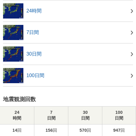
24時間
7日間
30日間
100日間
地震観測回数
24
7
30
100
時間
日間
日間
日間
14
回
156
回
570
回
947
回