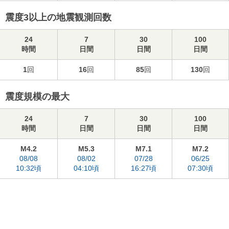
震度3以上の地震観測回数
24
7
30
100
時間
日間
日間
日間
1
回
16
回
85
回
130
回
震度規模の最大
24
7
30
100
時間
日間
日間
日間
M4.2
M5.3
M7.1
M7.2
08/08
08/02
07/28
06/25
10:32頃
04:10頃
16:27頃
07:30頃