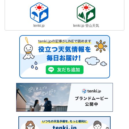
tenki.jp
tenki.jp 登山天気