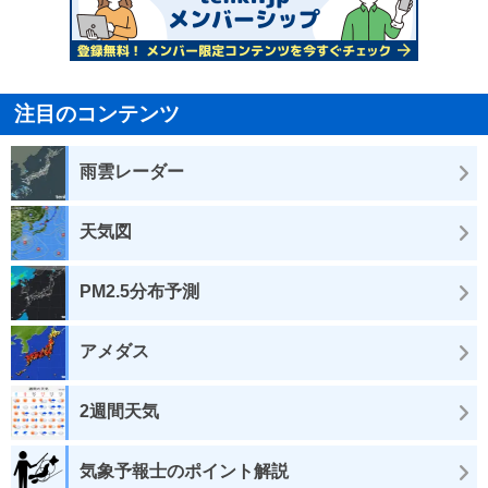
注目のコンテンツ
雨雲レーダー
天気図
PM2.5分布予測
アメダス
2週間天気
気象予報士のポイント解説