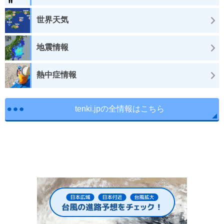
世界天気
地震情報
熱中症情報
tenki.jpの全情報はこちら