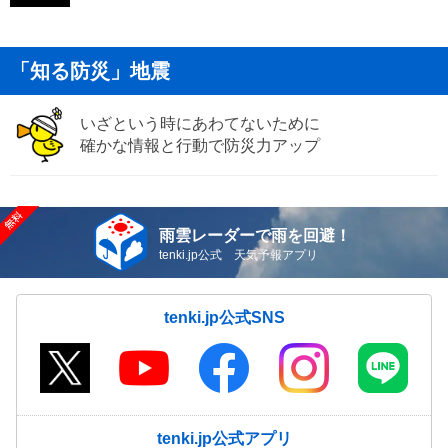
「知る防災」地震
いざという時にあわてないために
確かな情報と行動で防災力アップ
雨雲レーダーで雨を回避！
tenki.jp公式 天気予報アプリ
tenki.jp公式SNS
tenki.jp公式アプリ