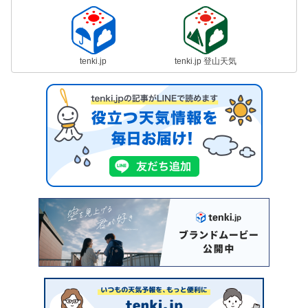
tenki.jp
tenki.jp 登山天気