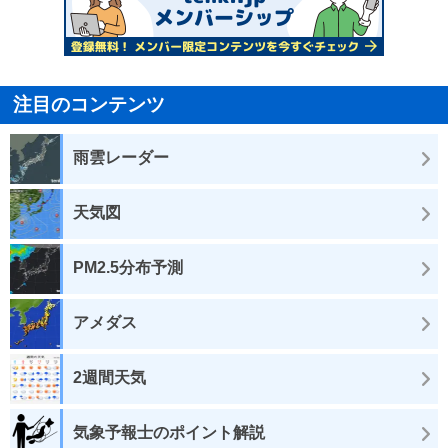
注目のコンテンツ
雨雲レーダー
天気図
PM2.5分布予測
アメダス
2週間天気
気象予報士のポイント解説