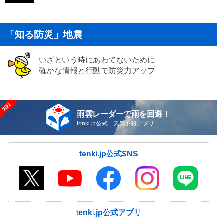
「知る防災」地震
いざという時にあわてないために
確かな情報と行動で防災力アップ
雨雲レーダーで雨を回避！
tenki.jp公式 天気予報アプリ
tenki.jp公式SNS
tenki.jp公式アプリ