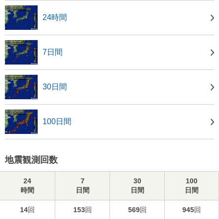
24時間
7日間
30日間
100日間
地震観測回数
24
7
30
100
時間
日間
日間
日間
14
回
153
回
569
回
945
回