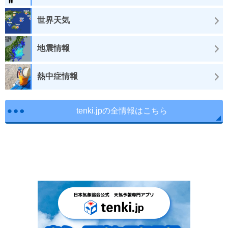
世界天気
地震情報
熱中症情報
tenki.jpの全情報はこちら