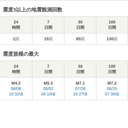
震度3以上の地震観測回数
24
7
30
100
時間
日間
日間
日間
1
回
15
回
85
回
130
回
震度規模の最大
24
7
30
100
時間
日間
日間
日間
M4.2
M5.3
M7.1
M7.2
08/08
08/02
07/28
06/25
10:32頃
04:10頃
16:27頃
07:30頃