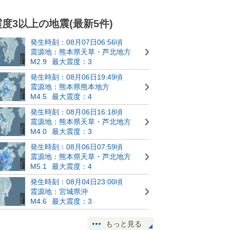
震度3以上の地震(最新5件)
発生時刻：08月07日06:56頃
震源地：熊本県天草・芦北地方
M2.9
最大震度：3
発生時刻：08月06日19:49頃
震源地：熊本県熊本地方
M4.5
最大震度：4
発生時刻：08月06日16:18頃
震源地：熊本県天草・芦北地方
M4.0
最大震度：3
発生時刻：08月06日07:59頃
震源地：熊本県天草・芦北地方
M5.1
最大震度：4
発生時刻：08月04日23:00頃
震源地：宮城県沖
M4.6
最大震度：3
もっと見る