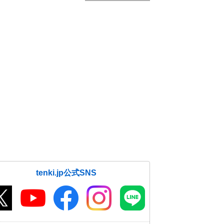
tenki.jp公式SNS