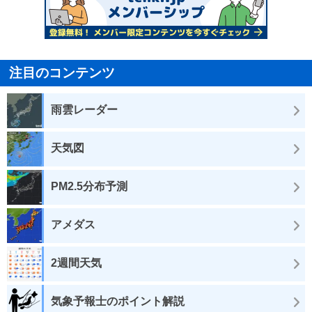
注目のコンテンツ
雨雲レーダー
天気図
PM2.5分布予測
アメダス
2週間天気
気象予報士のポイント解説