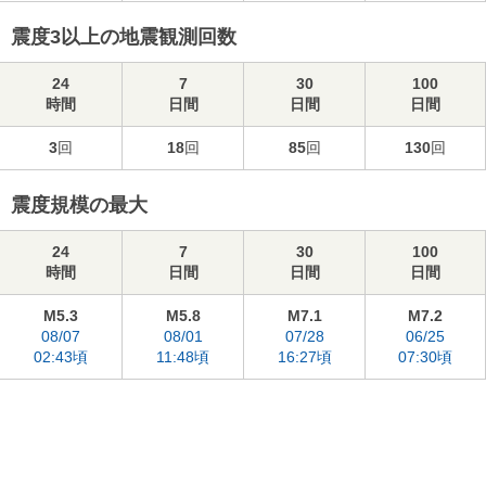
震度3以上の地震観測回数
24
7
30
100
時間
日間
日間
日間
3
回
18
回
85
回
130
回
震度規模の最大
24
7
30
100
時間
日間
日間
日間
M5.3
M5.8
M7.1
M7.2
08/07
08/01
07/28
06/25
02:43頃
11:48頃
16:27頃
07:30頃