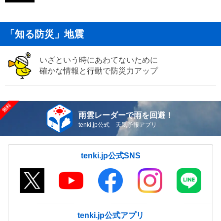
「知る防災」地震
いざという時にあわてないために
確かな情報と行動で防災力アップ
雨雲レーダーで雨を回避！
tenki.jp公式 天気予報アプリ
tenki.jp公式SNS
tenki.jp公式アプリ