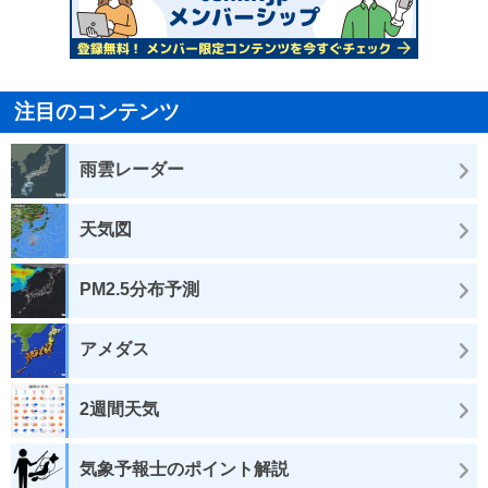
注目のコンテンツ
雨雲レーダー
天気図
PM2.5分布予測
アメダス
2週間天気
気象予報士のポイント解説