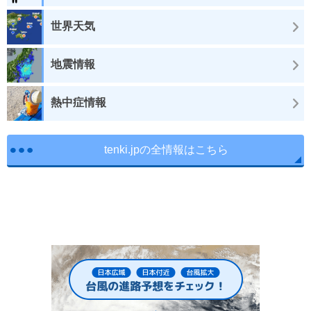
世界天気
地震情報
熱中症情報
tenki.jpの全情報はこちら