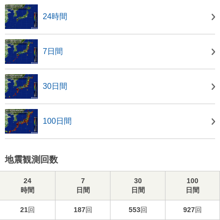
24時間
7日間
30日間
100日間
地震観測回数
24
7
30
100
時間
日間
日間
日間
21
回
187
回
553
回
927
回