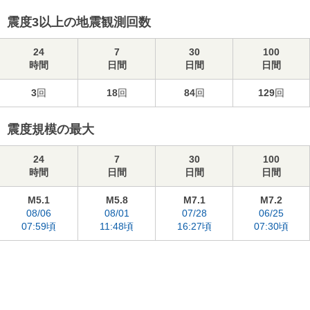
震度3以上の地震観測回数
24
7
30
100
時間
日間
日間
日間
3
回
18
回
84
回
129
回
震度規模の最大
24
7
30
100
時間
日間
日間
日間
M5.1
M5.8
M7.1
M7.2
08/06
08/01
07/28
06/25
07:59頃
11:48頃
16:27頃
07:30頃