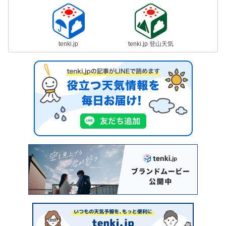
tenki.jp
tenki.jp 登山天気