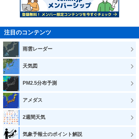
注目のコンテンツ
雨雲レーダー
天気図
PM2.5分布予測
アメダス
2週間天気
気象予報士のポイント解説