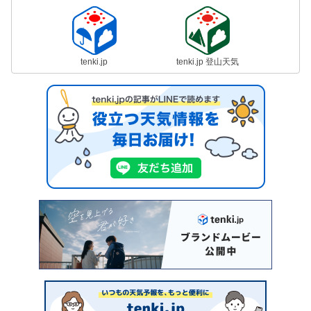
tenki.jp
tenki.jp 登山天気