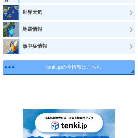
世界天気
地震情報
熱中症情報
tenki.jpの全情報はこちら