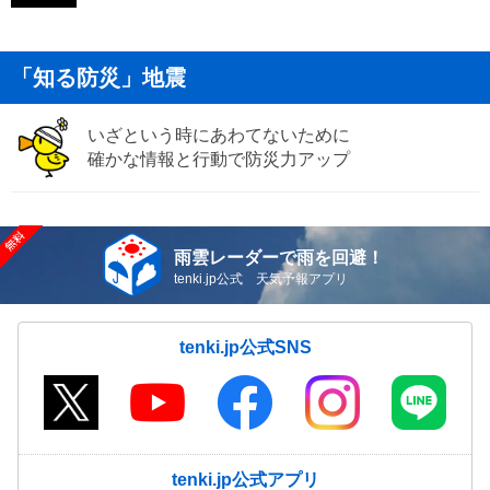
「知る防災」地震
いざという時にあわてないために
確かな情報と行動で防災力アップ
雨雲レーダーで雨を回避！
tenki.jp公式 天気予報アプリ
tenki.jp公式SNS
tenki.jp公式アプリ