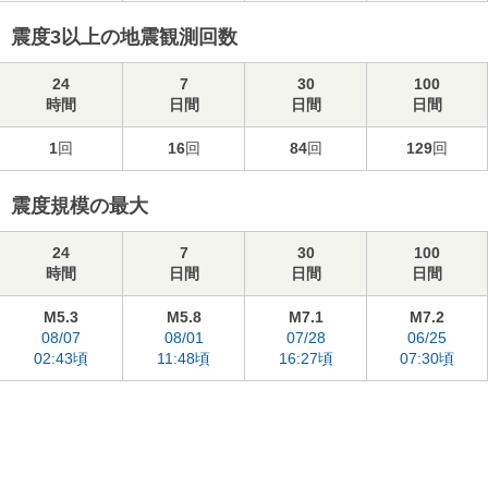
震度3以上の地震観測回数
24
7
30
100
時間
日間
日間
日間
1
回
16
回
84
回
129
回
震度規模の最大
24
7
30
100
時間
日間
日間
日間
M5.3
M5.8
M7.1
M7.2
08/07
08/01
07/28
06/25
02:43頃
11:48頃
16:27頃
07:30頃