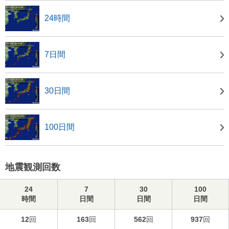
24時間
7日間
30日間
100日間
地震観測回数
24
7
30
100
時間
日間
日間
日間
12
回
163
回
562
回
937
回