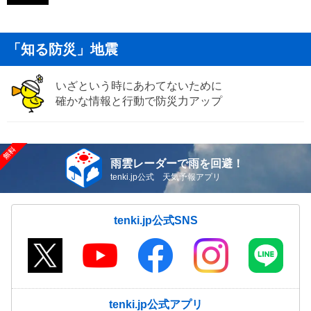
「知る防災」地震
いざという時にあわてないために
確かな情報と行動で防災力アップ
雨雲レーダーで雨を回避！
tenki.jp公式 天気予報アプリ
tenki.jp公式SNS
tenki.jp公式アプリ