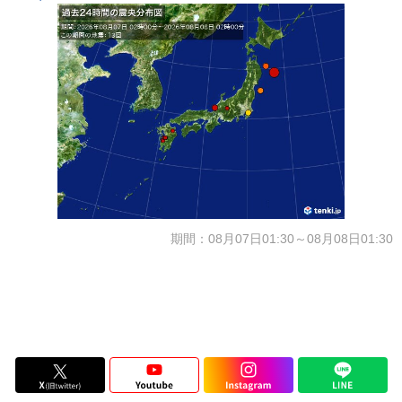
期間：08月07日01:30～08月08日01:30