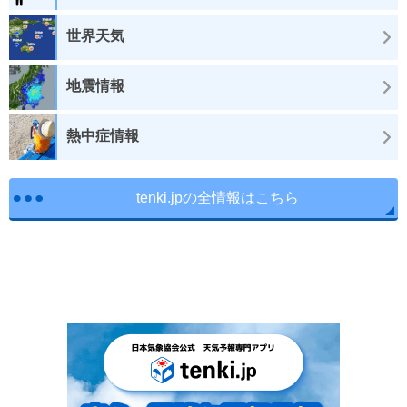
世界天気
地震情報
熱中症情報
tenki.jpの全情報はこちら