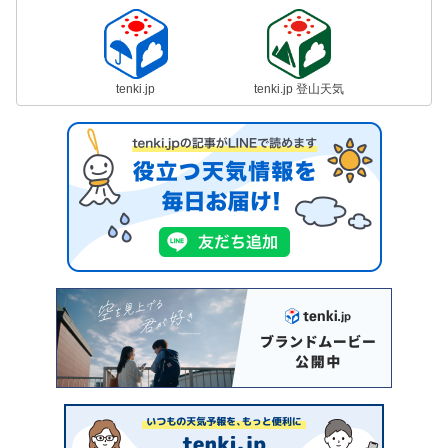
tenki.jp
tenki.jp 登山天気