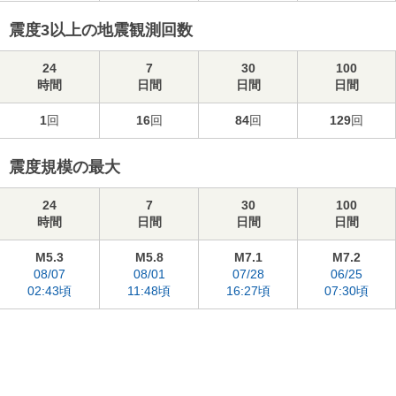
震度3以上の地震観測回数
24
7
30
100
時間
日間
日間
日間
1
回
16
回
84
回
129
回
震度規模の最大
24
7
30
100
時間
日間
日間
日間
M5.3
M5.8
M7.1
M7.2
08/07
08/01
07/28
06/25
02:43頃
11:48頃
16:27頃
07:30頃