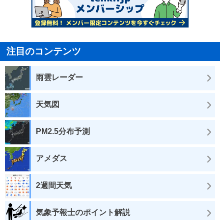
注目のコンテンツ
雨雲レーダー
天気図
PM2.5分布予測
アメダス
2週間天気
気象予報士のポイント解説