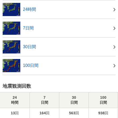
24時間
7日間
30日間
100日間
地震観測回数
24
7
30
100
時間
日間
日間
日間
13
回
164
回
563
回
938
回