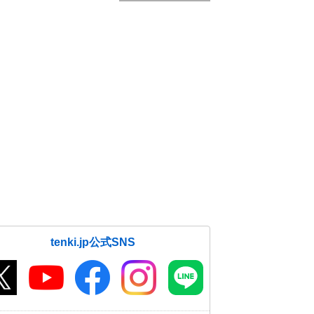
tenki.jp公式SNS