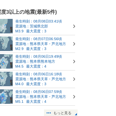
震度3以上の地震(最新5件)
発生時刻：08月08日03:41頃
震源地：茨城県北部
M3.9
最大震度：3
発生時刻：08月07日06:56頃
震源地：熊本県天草・芦北地方
M2.9
最大震度：3
発生時刻：08月06日19:49頃
震源地：熊本県熊本地方
M4.5
最大震度：4
発生時刻：08月06日16:18頃
震源地：熊本県天草・芦北地方
M4.0
最大震度：3
発生時刻：08月06日07:59頃
震源地：熊本県天草・芦北地方
M5.1
最大震度：4
もっと見る