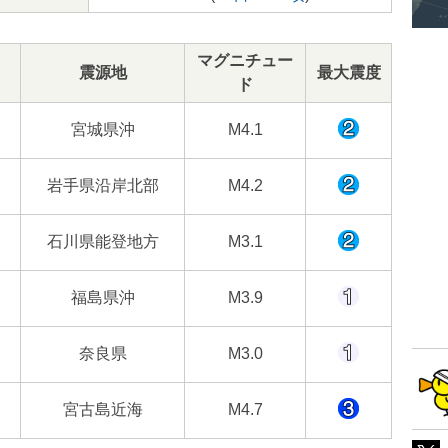
マグニチュー
震源地
最大震度
ド
宮城県沖
M4.1
岩手県沿岸北部
M4.2
石川県能登地方
M3.1
福島県沖
M3.9
奈良県
M3.0
宮古島近海
M4.7