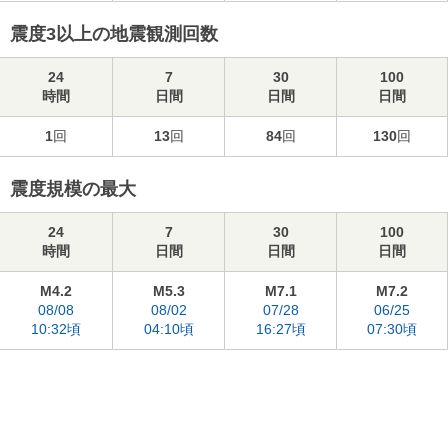
震度3以上の地震観測回数
24
7
30
100
時間
日間
日間
日間
1
回
13
回
84
回
130
回
震度規模の最大
24
7
30
100
時間
日間
日間
日間
M4.2
M5.3
M7.1
M7.2
08/08
08/02
07/28
06/25
10:32頃
04:10頃
16:27頃
07:30頃