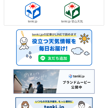
tenki.jp
tenki.jp 登山天気