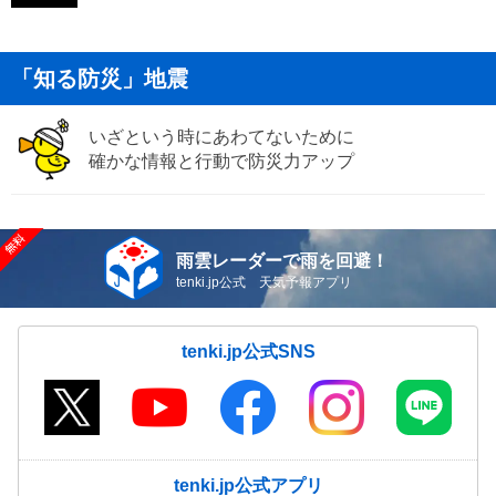
「知る防災」地震
いざという時にあわてないために
確かな情報と行動で防災力アップ
雨雲レーダーで雨を回避！
tenki.jp公式 天気予報アプリ
tenki.jp公式SNS
tenki.jp公式アプリ