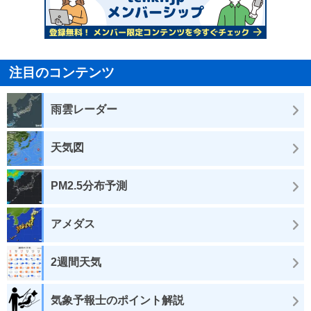
注目のコンテンツ
雨雲レーダー
天気図
PM2.5分布予測
アメダス
2週間天気
気象予報士のポイント解説