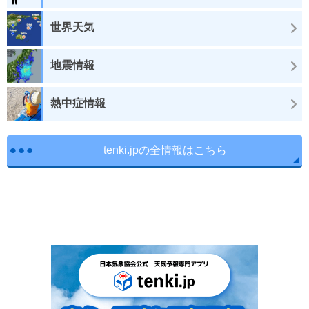
世界天気
地震情報
熱中症情報
tenki.jpの全情報はこちら