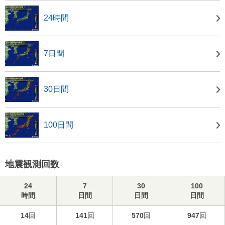
24時間
7日間
30日間
100日間
地震観測回数
24
7
30
100
時間
日間
日間
日間
14
回
141
回
570
回
947
回