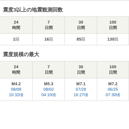
震度3以上の地震観測回数
24
7
30
100
時間
日間
日間
日間
1
回
16
回
85
回
130
回
震度規模の最大
24
7
30
100
時間
日間
日間
日間
M4.2
M5.3
M7.1
M7.2
08/08
08/02
07/28
06/25
10:32頃
04:10頃
16:27頃
07:30頃