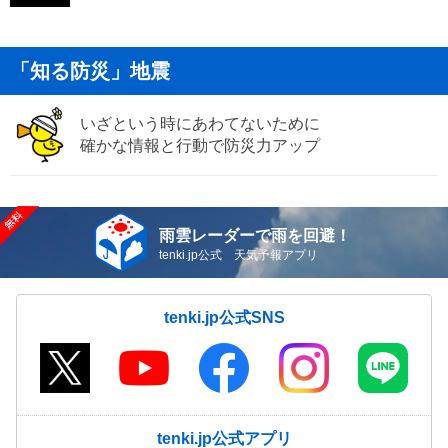
「知る防災」地震
いざという時にあわてないために
確かな情報と行動で防災力アップ
雨雲レーダーで雨を回避！
tenki.jp公式 天気予報アプリ
tenki.jp公式SNS
tenki.jp公式アプリ