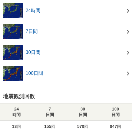
24時間
7日間
30日間
100日間
地震観測回数
24
7
30
100
時間
日間
日間
日間
13
回
155
回
570
回
947
回