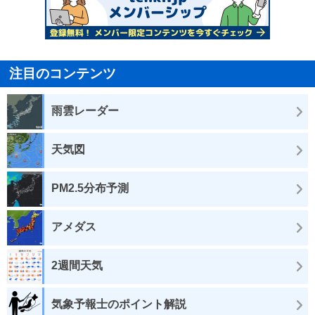
注目のコンテンツ
雨雲レーダー
天気図
PM2.5分布予測
アメダス
2週間天気
気象予報士のポイント解説