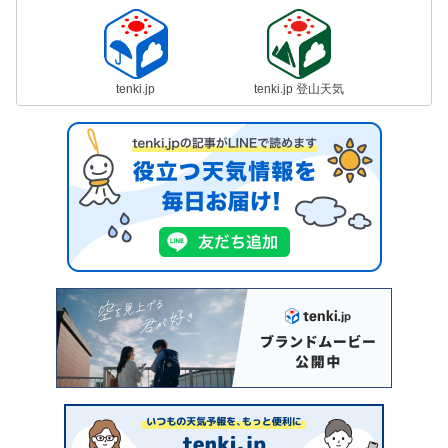
tenki.jp
tenki.jp 登山天気