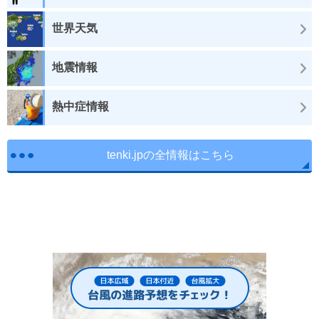
世界天気
地震情報
熱中症情報
tenki.jpの全情報はこちら