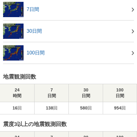
7日間
30日間
100日間
地震観測回数
24
7
30
100
時間
日間
日間
日間
16
回
138
回
580
回
954
回
震度3以上の地震観測回数