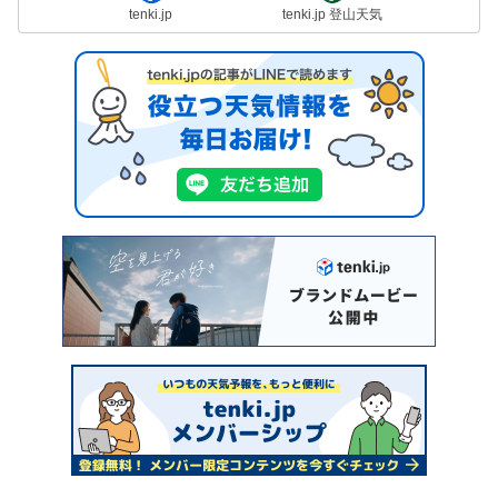
tenki.jp
tenki.jp 登山天気