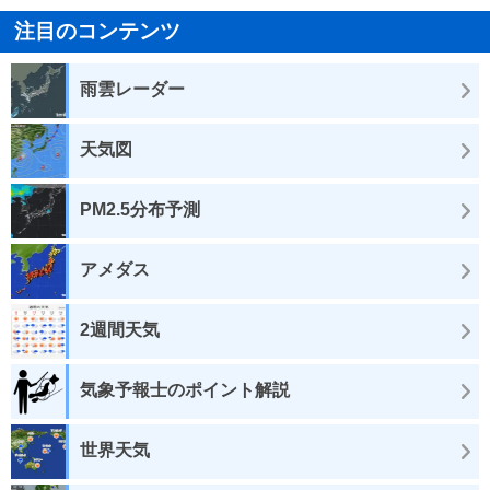
注目のコンテンツ
雨雲レーダー
天気図
PM2.5分布予測
アメダス
2週間天気
気象予報士のポイント解説
世界天気