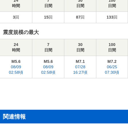
24
7
30
100
時間
日間
日間
日間
3
回
15
回
87
回
133
回
震度規模の最大
24
7
30
100
時間
日間
日間
日間
M5.6
M5.6
M7.1
M7.2
08/09
08/09
07/28
06/25
02:58頃
02:58頃
16:27頃
07:30頃
関連情報