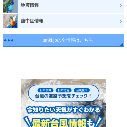
地震情報
熱中症情報
tenki.jpの全情報はこちら