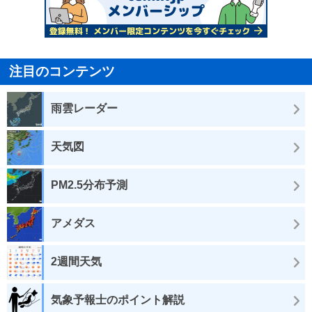
注目のコンテンツ
雨雲レーダー
天気図
PM2.5分布予測
アメダス
2週間天気
気象予報士のポイント解説