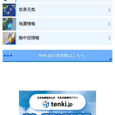
世界天気
地震情報
熱中症情報
tenki.jpの全情報はこちら