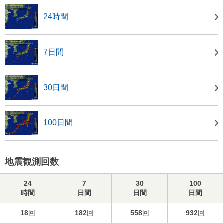
24時間
7日間
30日間
100日間
地震観測回数
24
7
30
100
時間
日間
日間
日間
18
回
182
回
558
回
932
回