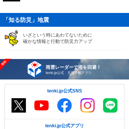
「知る防災」地震
いざという時にあわてないために
確かな情報と行動で防災力アップ
雨雲レーダーで雨を回避！
tenki.jp公式 天気予報アプリ
tenki.jp公式SNS
tenki.jp公式アプリ