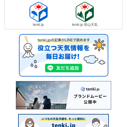
tenki.jp
tenki.jp 登山天気