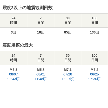
震度3以上の地震観測回数
24
7
30
100
時間
日間
日間
日間
3
回
18
回
85
回
130
回
震度規模の最大
24
7
30
100
時間
日間
日間
日間
M5.3
M5.8
M7.1
M7.2
08/07
08/01
07/28
06/25
02:43頃
11:48頃
16:27頃
07:30頃