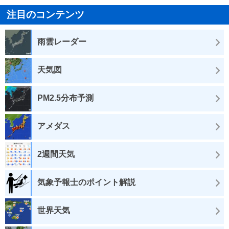
注目のコンテンツ
雨雲レーダー
天気図
PM2.5分布予測
アメダス
2週間天気
気象予報士のポイント解説
世界天気