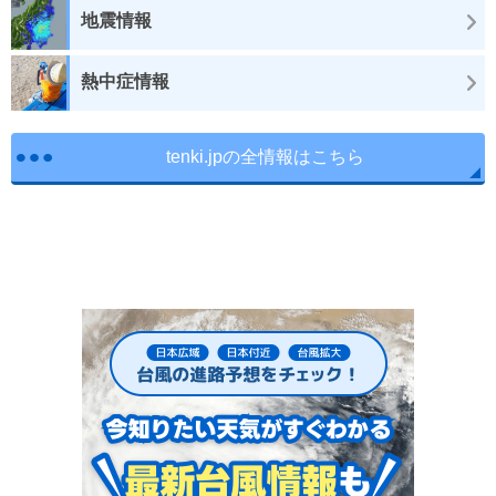
地震情報
熱中症情報
tenki.jpの全情報はこちら