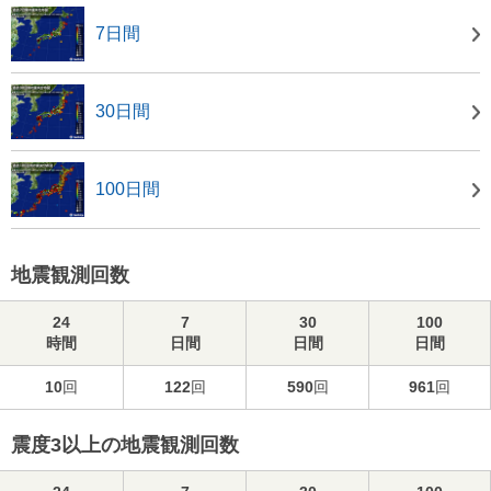
7日間
30日間
100日間
地震観測回数
24
7
30
100
時間
日間
日間
日間
10
回
122
回
590
回
961
回
震度3以上の地震観測回数