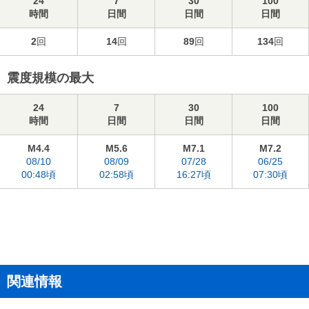
24
7
30
100
時間
日間
日間
日間
2
回
14
回
89
回
134
回
震度規模の最大
24
7
30
100
時間
日間
日間
日間
M4.4
M5.6
M7.1
M7.2
08/10
08/09
07/28
06/25
00:48頃
02:58頃
16:27頃
07:30頃
関連情報