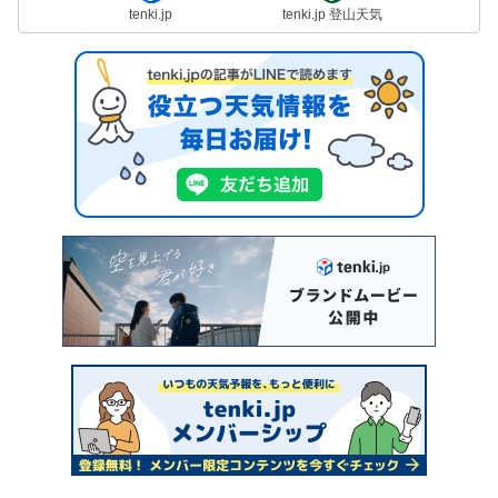
tenki.jp
tenki.jp 登山天気