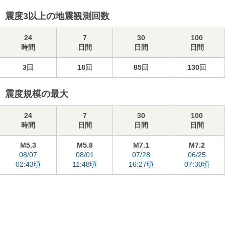
震度3以上の地震観測回数
24
7
30
100
時間
日間
日間
日間
3
回
18
回
85
回
130
回
震度規模の最大
24
7
30
100
時間
日間
日間
日間
M5.3
M5.8
M7.1
M7.2
08/07
08/01
07/28
06/25
02:43頃
11:48頃
16:27頃
07:30頃