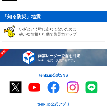
「知る防災」地震
いざという時にあわてないために
確かな情報と行動で防災力アップ
雨雲レーダーで雨を回避！
tenki.jp公式 天気予報アプリ
tenki.jp公式SNS
tenki.jp公式アプリ