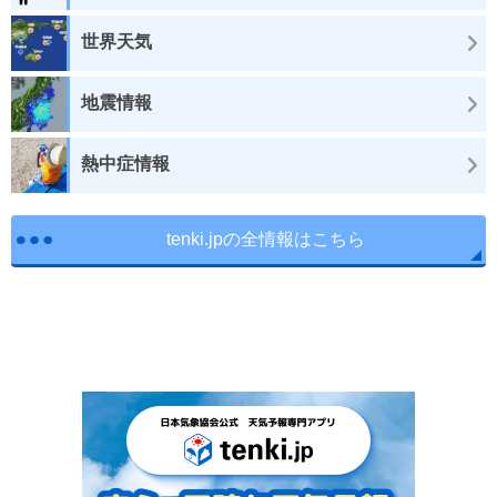
世界天気
地震情報
熱中症情報
tenki.jpの全情報はこちら