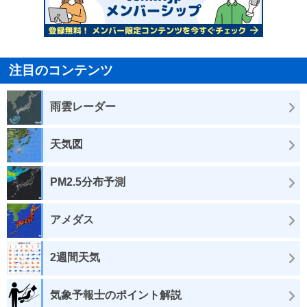
注目のコンテンツ
雨雲レーダー
天気図
PM2.5分布予測
アメダス
2週間天気
気象予報士のポイント解説