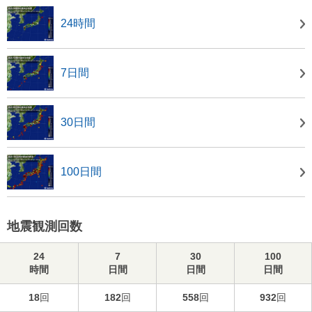
24時間
7日間
30日間
100日間
地震観測回数
24
7
30
100
時間
日間
日間
日間
18
回
182
回
558
回
932
回