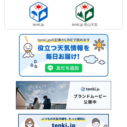
tenki.jp
tenki.jp 登山天気