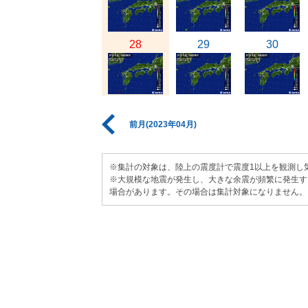
28
29
30
前月(2023年04月)
※集計の対象は、陸上の震度計で震度1以上を観測し
※大規模な地震が発生し、大きな余震が頻繁に発生す
場合があります。その場合は集計対象になりません。