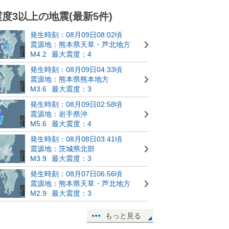
震度3以上の地震(最新5件)
発生時刻：08月09日08:02頃
震源地：熊本県天草・芦北地方
M4.2
最大震度：4
発生時刻：08月09日04:33頃
震源地：熊本県熊本地方
M3.6
最大震度：3
発生時刻：08月09日02:58頃
震源地：岩手県沖
M5.6
最大震度：4
発生時刻：08月08日03:41頃
震源地：茨城県北部
M3.9
最大震度：3
発生時刻：08月07日06:56頃
震源地：熊本県天草・芦北地方
M2.9
最大震度：3
もっと見る