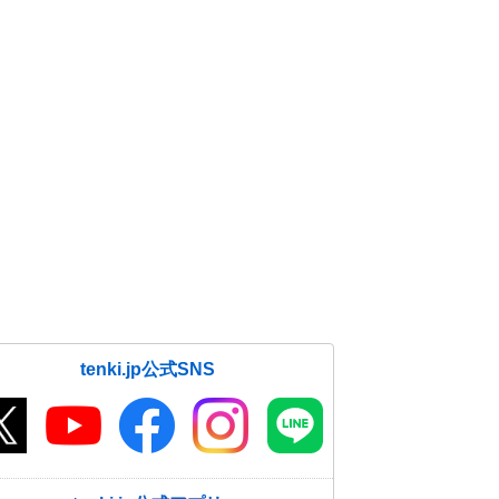
tenki.jp公式SNS