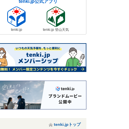
tenki.jp公式アプリ
tenki.jp
tenki.jp 登山天気
tenki.jpトップ