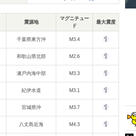
マグニチュー
震源地
最大震度
ド
千葉県東方沖
M3.4
和歌山県北部
M2.6
瀬戸内海中部
M3.3
紀伊水道
M3.1
宮城県沖
M3.7
八丈島近海
M4.3