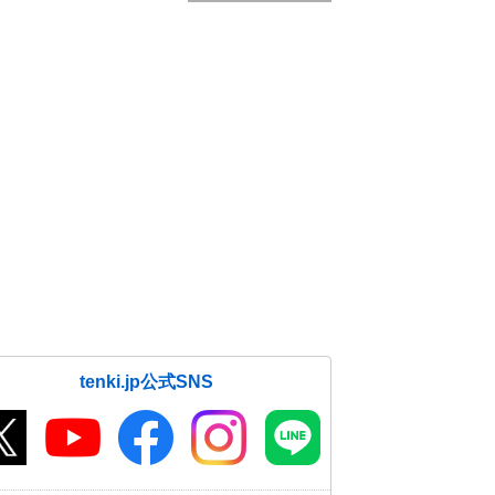
tenki.jp公式SNS