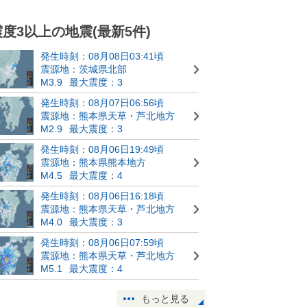
震度3以上の地震(最新5件)
発生時刻：08月08日03:41頃
震源地：茨城県北部
M3.9
最大震度：3
発生時刻：08月07日06:56頃
震源地：熊本県天草・芦北地方
M2.9
最大震度：3
発生時刻：08月06日19:49頃
震源地：熊本県熊本地方
M4.5
最大震度：4
発生時刻：08月06日16:18頃
震源地：熊本県天草・芦北地方
M4.0
最大震度：3
発生時刻：08月06日07:59頃
震源地：熊本県天草・芦北地方
M5.1
最大震度：4
もっと見る