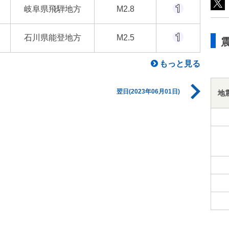
岐阜県飛騨地方
M2.8
石川県能登地方
M2.5
もっと見る
翌日(2023年06月01日)
地