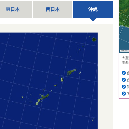
東日本
西日本
沖縄
大型
南西