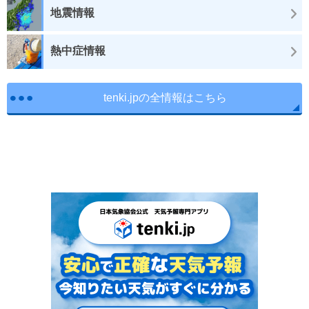
地震情報
熱中症情報
tenki.jpの全情報はこちら