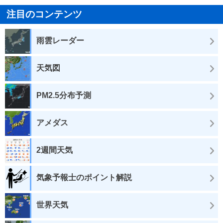
注目のコンテンツ
雨雲レーダー
天気図
PM2.5分布予測
アメダス
2週間天気
気象予報士のポイント解説
世界天気