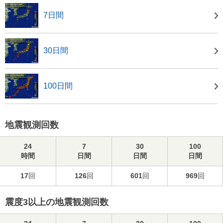
7日間
30日間
100日間
地震観測回数
24
7
30
100
時間
日間
日間
日間
17
回
126
回
601
回
969
回
震度3以上の地震観測回数