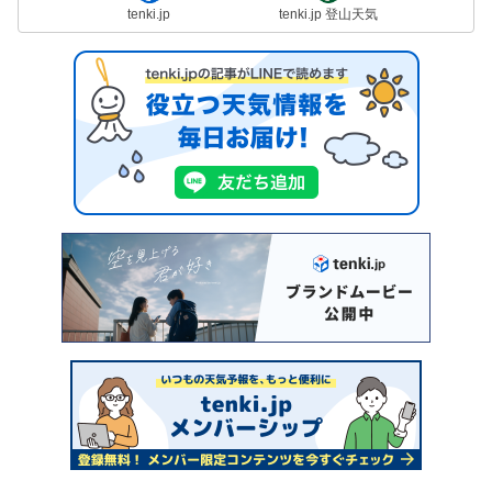
tenki.jp
tenki.jp 登山天気