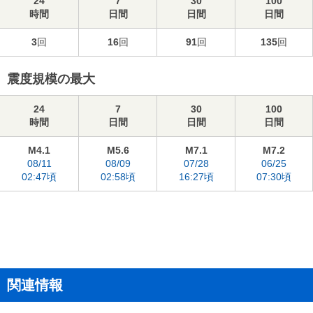
24
7
30
100
時間
日間
日間
日間
3
回
16
回
91
回
135
回
震度規模の最大
24
7
30
100
時間
日間
日間
日間
M4.1
M5.6
M7.1
M7.2
08/11
08/09
07/28
06/25
02:47頃
02:58頃
16:27頃
07:30頃
関連情報