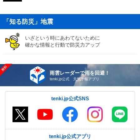
「知る防災」地震
いざという時にあわてないために
確かな情報と行動で防災力アップ
雨雲レーダーで雨を回避！
tenki.jp公式 天気予報アプリ
tenki.jp公式SNS
tenki.jp公式アプリ