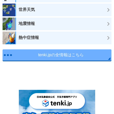
世界天気
地震情報
熱中症情報
tenki.jpの全情報はこちら