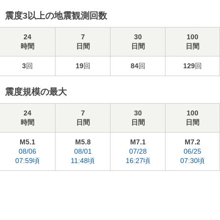
震度3以上の地震観測回数
24
7
30
100
時間
日間
日間
日間
3
回
19
回
84
回
129
回
震度規模の最大
24
7
30
100
時間
日間
日間
日間
M5.1
M5.8
M7.1
M7.2
08/06
08/01
07/28
06/25
07:59頃
11:48頃
16:27頃
07:30頃