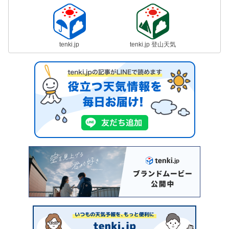
tenki.jp
tenki.jp 登山天気