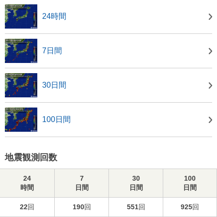
24時間
7日間
30日間
100日間
地震観測回数
24
7
30
100
時間
日間
日間
日間
22
回
190
回
551
回
925
回