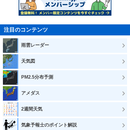
注目のコンテンツ
雨雲レーダー
天気図
PM2.5分布予測
アメダス
2週間天気
気象予報士のポイント解説