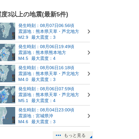
震度3以上の地震(最新5件)
発生時刻：08月07日06:56頃
震源地：熊本県天草・芦北地方
M2.9
最大震度：3
発生時刻：08月06日19:49頃
震源地：熊本県熊本地方
M4.5
最大震度：4
発生時刻：08月06日16:18頃
震源地：熊本県天草・芦北地方
M4.0
最大震度：3
発生時刻：08月06日07:59頃
震源地：熊本県天草・芦北地方
M5.1
最大震度：4
発生時刻：08月04日23:00頃
震源地：宮城県沖
M4.6
最大震度：3
もっと見る