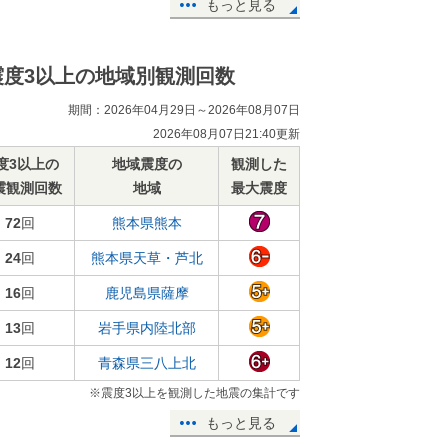
もっと見る
震度3以上の地域別観測回数
期間：2026年04月29日～2026年08月07日
2026年08月07日21:40更新
度3以上の
地域震度の
観測した
震観測回数
地域
最大震度
72
回
熊本県熊本
24
回
熊本県天草・芦北
16
回
鹿児島県薩摩
13
回
岩手県内陸北部
12
回
青森県三八上北
※震度3以上を観測した地震の集計です
もっと見る