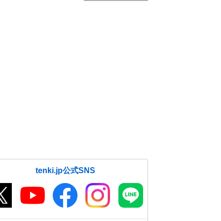
tenki.jp公式SNS