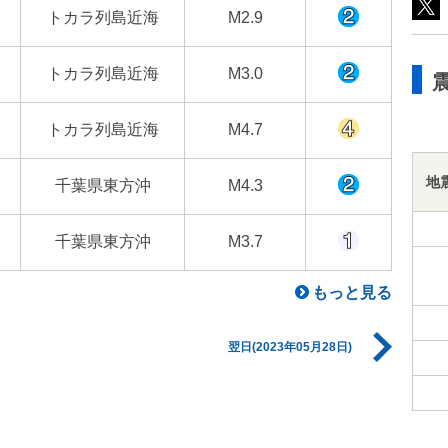
トカラ列島近海
M2.9
トカラ列島近海
M3.0
トカラ列島近海
M4.7
地
千葉県東方沖
M4.3
千葉県東方沖
M3.7
もっと見る
翌日(2023年05月28日)