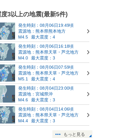
震度3以上の地震(最新5件)
発生時刻：08月06日19:49頃
震源地：熊本県熊本地方
M4.5
最大震度：4
発生時刻：08月06日16:18頃
震源地：熊本県天草・芦北地方
M4.0
最大震度：3
発生時刻：08月06日07:59頃
震源地：熊本県天草・芦北地方
M5.1
最大震度：4
発生時刻：08月04日23:00頃
震源地：宮城県沖
M4.6
最大震度：3
発生時刻：08月04日14:06頃
震源地：熊本県天草・芦北地方
M4.4
最大震度：3
もっと見る