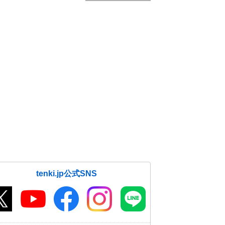
tenki.jp公式SNS