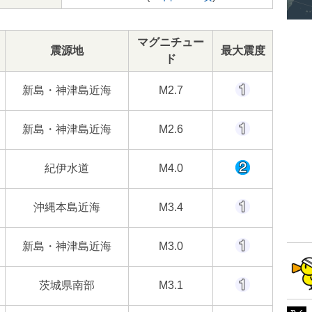
マグニチュー
震源地
最大震度
ド
新島・神津島近海
M2.7
新島・神津島近海
M2.6
紀伊水道
M4.0
沖縄本島近海
M3.4
新島・神津島近海
M3.0
茨城県南部
M3.1