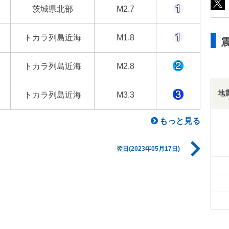
茨城県北部
M2.7
トカラ列島近海
M1.8
トカラ列島近海
M2.8
地
トカラ列島近海
M3.3
もっと見る
翌日(2023年05月17日)