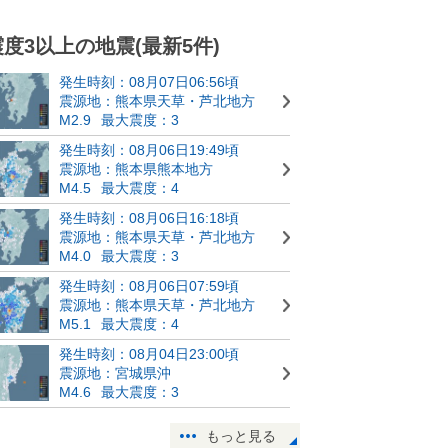
震度3以上の地震(最新5件)
発生時刻：08月07日06:56頃
震源地：熊本県天草・芦北地方
M2.9
最大震度：3
発生時刻：08月06日19:49頃
震源地：熊本県熊本地方
M4.5
最大震度：4
発生時刻：08月06日16:18頃
震源地：熊本県天草・芦北地方
M4.0
最大震度：3
発生時刻：08月06日07:59頃
震源地：熊本県天草・芦北地方
M5.1
最大震度：4
発生時刻：08月04日23:00頃
震源地：宮城県沖
M4.6
最大震度：3
もっと見る