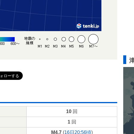
10
回
1
回
M4.7
(
16日20:56頃
)