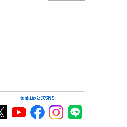
tenki.jp公式SNS