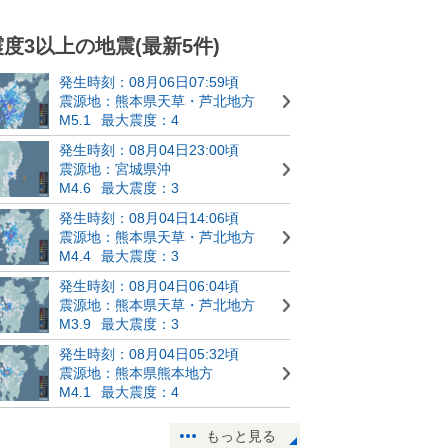
震度3以上の地震(最新5件)
発生時刻：08月06日07:59頃
震源地：熊本県天草・芦北地方
M5.1
最大震度：4
発生時刻：08月04日23:00頃
震源地：宮城県沖
M4.6
最大震度：3
発生時刻：08月04日14:06頃
震源地：熊本県天草・芦北地方
M4.4
最大震度：3
発生時刻：08月04日06:04頃
震源地：熊本県天草・芦北地方
M3.9
最大震度：3
発生時刻：08月04日05:32頃
震源地：熊本県熊本地方
M4.1
最大震度：4
もっと見る