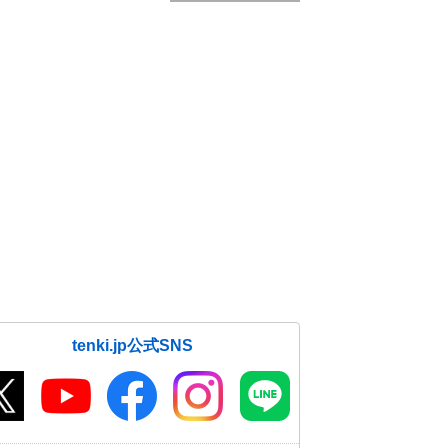
tenki.jp公式SNS