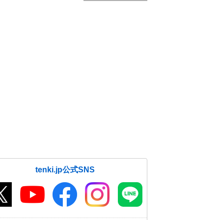
tenki.jp公式SNS