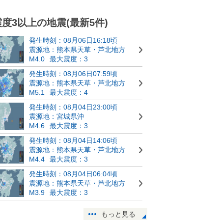
震度3以上の地震(最新5件)
発生時刻：08月06日16:18頃
震源地：熊本県天草・芦北地方
M4.0
最大震度：3
発生時刻：08月06日07:59頃
震源地：熊本県天草・芦北地方
M5.1
最大震度：4
発生時刻：08月04日23:00頃
震源地：宮城県沖
M4.6
最大震度：3
発生時刻：08月04日14:06頃
震源地：熊本県天草・芦北地方
M4.4
最大震度：3
発生時刻：08月04日06:04頃
震源地：熊本県天草・芦北地方
M3.9
最大震度：3
もっと見る