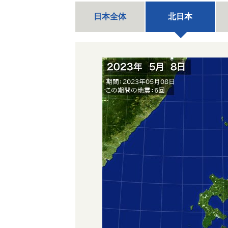
日本全体
北日本