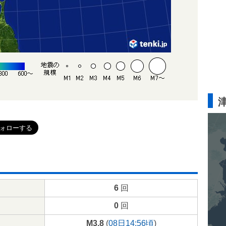
6
回
0
回
M3.8
(
08日14:56頃
)